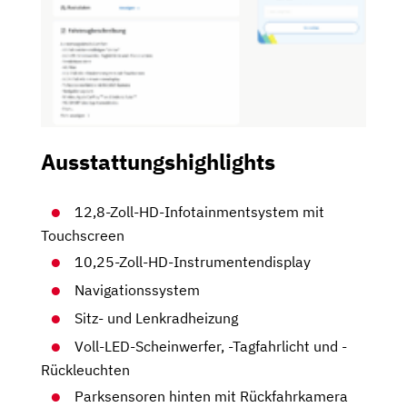
Ausstattungshighlights
12,8-Zoll-HD-Infotainmentsystem mit
Touchscreen
10,25-Zoll-HD-Instrumentendisplay
Navigationssystem
Sitz- und Lenkradheizung
Voll-LED-Scheinwerfer, -Tagfahrlicht und -
Rückleuchten
Parksensoren hinten mit Rückfahrkamera