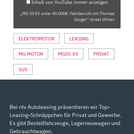
Inhalt von YouTube immer anzeigen
THOMAS
GEIGER“
„MG 5S EV unter 40.000€: Fahrbericht mit Thomas
VON
Geiger“ direkt öffnen
YOUTUBE
ANZEIGEN
ELEKTROMOTOR
LEASING
MG MOTOR
MGS5-EV
PRIVAT
SUV
Bei ntv Autoleasing präsentieren wir Top-
Leasing-Schnäppchen für Privat und Gewerbe.
Es gibt Bestellfahrzeuge, Lagerneuwagen und
Gebrauchtwagen.