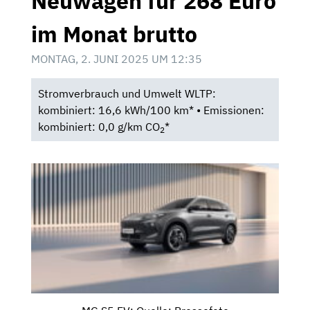
Neuwagen für 268 Euro
im Monat brutto
MONTAG, 2. JUNI 2025 UM 12:35
Stromverbrauch und Umwelt WLTP:
kombiniert: 16,6 kWh/100 km* • Emissionen:
kombiniert: 0,0 g/km CO
*
2