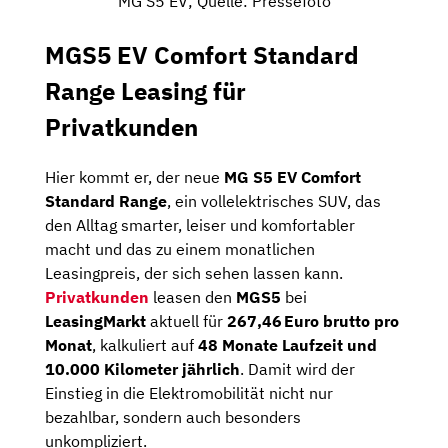
MG S5 EV; Quelle: Pressefoto
MGS5 EV Comfort Standard
Range Leasing für
Privatkunden
Hier kommt er, der neue
MG S5 EV Comfort
Standard Range
, ein vollelektrisches SUV, das
den Alltag smarter, leiser und komfortabler
macht und das zu einem monatlichen
Leasingpreis, der sich sehen lassen kann.
Privatkunden
leasen den
MGS5
bei
LeasingMarkt
aktuell für
267,46 Euro brutto pro
Monat
, kalkuliert auf
48 Monate Laufzeit und
10.000 Kilometer jährlich
. Damit wird der
Einstieg in die Elektromobilität nicht nur
bezahlbar, sondern auch besonders
unkompliziert.