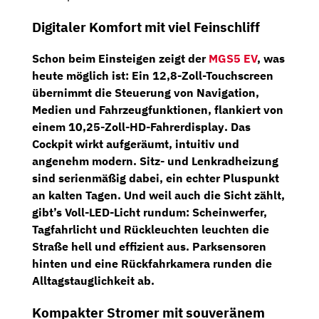
Digitaler Komfort mit viel Feinschliff
Schon beim Einsteigen zeigt der
MGS5 EV
, was
heute möglich ist: Ein
12,8-Zoll-Touchscreen
übernimmt die Steuerung von Navigation,
Medien und Fahrzeugfunktionen, flankiert von
einem
10,25-Zoll-HD-Fahrerdisplay
. Das
Cockpit wirkt aufgeräumt, intuitiv und
angenehm modern. Sitz- und Lenkradheizung
sind serienmäßig dabei, ein echter Pluspunkt
an kalten Tagen. Und weil auch die Sicht zählt,
gibt’s
Voll-LED-Licht rundum
: Scheinwerfer,
Tagfahrlicht und Rückleuchten leuchten die
Straße hell und effizient aus.
Parksensoren
hinten
und eine
Rückfahrkamera
runden die
Alltagstauglichkeit ab.
Kompakter Stromer mit souveränem