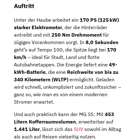
Auftritt
Unter der Haube arbeitet ein
170 PS (125 kW)
starker Elektromotor
, der die Hinterräder
antreibt und mit
250 Nm Drehmoment
für
zügiges Vorankommen sorgt. In
8,0 Sekunden
geht’s auf Tempo 100, die Spitze liegt bei
170
km/h
– ideal für Stadt, Land und flotte
Autobahnetappen. Die Energie liefert eine
49-
kWh-Batterie
, die eine
Reichweite von bis zu
340 Kilometern (WLTP)
ermöglicht. Geladen
wird schnell, unkompliziert und zukunftssicher –
ganz so, wie man es von einem modernen
Stromer erwartet.
Und auch praktisch kann der MG S5: Mit
453
Litern Kofferraumvolumen
, erweiterbar auf
1.441 Liter
, lässt sich das
SUV
sowohl im Alltag
als auch auf Reisen vielseitig nutzen.