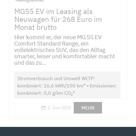
MGS5 EV im Leasing als
Neuwagen für 268 Euro im
Monat brutto
Hier kommt er, der neue MG S5 EV
Comfort Standard Range, ein
vollelektrisches SUV, das den Alltag
smarter, leiser und komfortabler macht
und das zu...
Stromverbrauch und Umwelt WLTP:
kombiniert: 16,6 kWh/100 km* • Emissionen:
kombiniert: 0,0 g/km CO
*
2
MEHR
2. Juni 2025