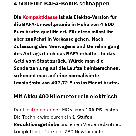
4.500 Euro BAFA-Bonus schnappen
Die
Kompaktklasse
ist als Elektro-Version für
die
BAFA-Umweltprämie
in Höhe von
4.500
Euro brutto
qualifiziert. Für diese müsst ihr
aber zunächst in Vorkasse gehen. Nach
Zulassung des Neuwagens und Genehmigung
des Antrags durch das BAFA erhaltet ihr das
Geld vom Staat zurück. Würde man die
Sonderzahlung auf die Laufzeit einberechnen,
so kommt man auf eine
normalisierte
Leasingrate von 407,72 Euro im Monat brutto
.
Mit Akku 400 Kilometer rein elektrisch
Der
Elektromotor
des MG5 kann
156 PS
leisten.
Die Technik wird durch ein
1-Stufen-
Reduktionsgetriebe
und einen Vorderradantrieb
komplettiert. Dank der 280 Newtonmeter