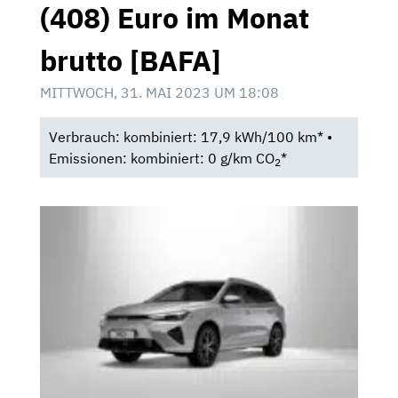
(408) Euro im Monat
brutto [BAFA]
MITTWOCH, 31. MAI 2023 UM 18:08
Verbrauch: kombiniert: 17,9 kWh/100 km* •
Emissionen: kombiniert: 0 g/km CO
*
2