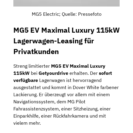
MG5 Electric; Quelle: Pressefoto
MG5 EV Maximal Luxury 115kW
Lagerwagen-Leasing für
Privatkunden
Streng limitierter
MG5 EV Maximal Luxury
115kW
bei
Getyourdrive
erhalten. Der
sofort
verfügbare
Lagerwagen ist hervorragend
ausgestattet und kommt in Dover White farbener
Lackierung. Er überzeugt vor allem mit einem
Navigationssystem, dem MG Pilot
Fahrassistenzsystem, einer Sitzheizung, einer
Einparkhilfe, einer Rückfahrkamera und mit
vielem mehr.