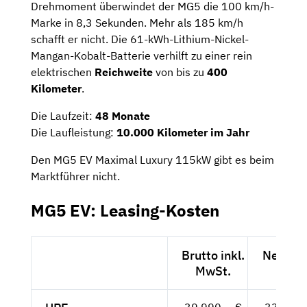
Drehmoment überwindet der MG5 die 100 km/h-
Marke in 8,3 Sekunden. Mehr als 185 km/h
schafft er nicht. Die 61-kWh-Lithium-Nickel-
Mangan-Kobalt-Batterie verhilft zu einer rein
elektrischen
Reichweite
von bis zu
400
Kilometer
.
Die Laufzeit:
48 Monate
Die Laufleistung:
10.000 Kilometer im Jahr
Den MG5 EV Maximal Luxury 115kW gibt es beim
Marktführer nicht.
MG5 EV: Leasing-Kosten
Brutto inkl.
Netto e
MwSt.
MwSt