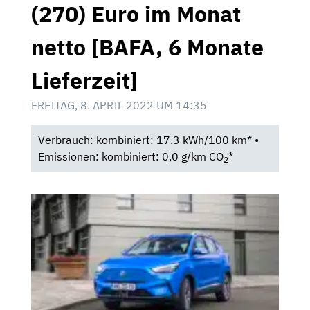
(270) Euro im Monat
netto [BAFA, 6 Monate
Lieferzeit]
FREITAG, 8. APRIL 2022 UM 14:35
Verbrauch: kombiniert: 17.3 kWh/100 km* •
Emissionen: kombiniert: 0,0 g/km CO
*
2