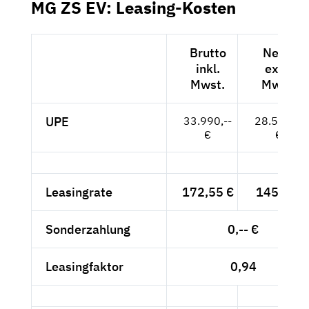
MG ZS EV: Leasing-Kosten
Brutto
Netto
inkl.
exkl.
Mwst.
Mwst.
UPE
33.990,--
28.563,--
€
€
Leasingrate
172,55 €
145,-- €
Sonderzahlung
0,-- €
Leasingfaktor
0,94