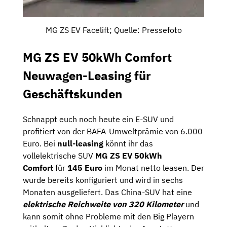
MG ZS EV Facelift; Quelle: Pressefoto
MG ZS EV 50kWh Comfort
Neuwagen-Leasing für
Geschäftskunden
Schnappt euch noch heute ein E-SUV und
profitiert von der BAFA-Umweltprämie von 6.000
Euro. Bei
null-leasing
könnt ihr das
vollelektrische SUV
MG ZS EV 50kWh
Comfort
für
145 Euro
im Monat netto leasen. Der
wurde bereits konfiguriert und wird in sechs
Monaten ausgeliefert. Das China-SUV hat eine
elektrische Reichweite von 320 Kilometer
und
kann somit ohne Probleme mit den Big Playern