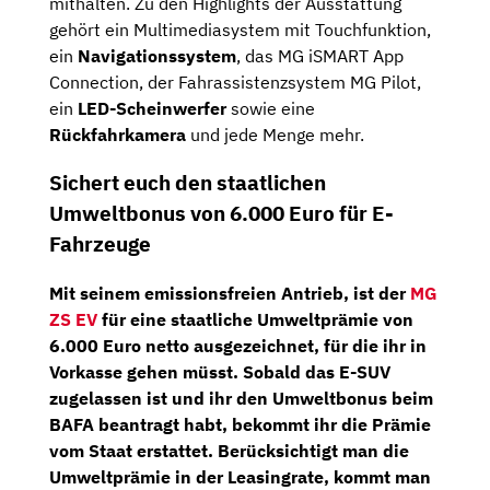
mithalten. Zu den Highlights der Ausstattung
gehört ein Multimediasystem mit Touchfunktion,
ein
Navigationssystem
, das MG iSMART App
Connection, der Fahrassistenzsystem MG Pilot,
ein
LED-Scheinwerfer
sowie eine
Rückfahrkamera
und jede Menge mehr.
Sichert euch den staatlichen
Umweltbonus von 6.000 Euro für E-
Fahrzeuge
Mit seinem emissionsfreien Antrieb, ist der
MG
ZS EV
für eine staatliche Umweltprämie von
6.000 Euro netto
ausgezeichnet, für die ihr in
Vorkasse gehen müsst. Sobald das E-SUV
zugelassen ist und ihr den Umweltbonus beim
BAFA beantragt habt, bekommt ihr die Prämie
vom Staat erstattet. Berücksichtigt man die
Umweltprämie in der Leasingrate, kommt man