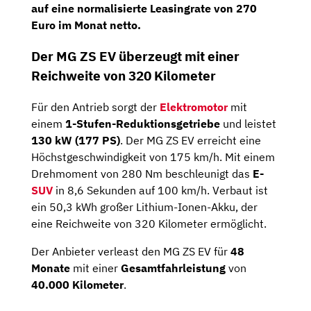
auf eine
normalisierte Leasingrate von 270
Euro im Monat netto
.
Der MG ZS EV überzeugt mit einer
Reichweite von 320 Kilometer
Für den Antrieb sorgt der
Elektromotor
mit
einem
1-Stufen-Reduktionsgetriebe
und leistet
130 kW (177 PS)
. Der MG ZS EV erreicht eine
Höchstgeschwindigkeit von 175 km/h. Mit einem
Drehmoment von 280 Nm beschleunigt das
E-
SUV
in 8,6 Sekunden auf 100 km/h. Verbaut ist
ein 50,3 kWh großer Lithium-Ionen-Akku, der
eine Reichweite von 320 Kilometer ermöglicht.
Der Anbieter verleast den MG ZS EV für
48
Monate
mit einer
Gesamtfahrleistung
von
40.000
Kilometer
.