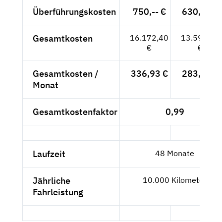
Überführungskosten
750,-- €
630,25 €
Gesamtkosten
16.172,40
13.590.25
€
€
Gesamtkosten /
336,93 €
283,13 €
Monat
Gesamtkostenfaktor
0,99
Laufzeit
48 Monate
Jährliche
10.000 Kilometer
Fahrleistung