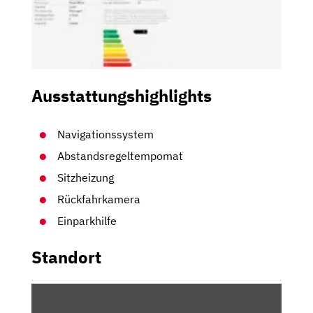
Ausstattungshighlights
Navigationssystem
Abstandsregeltempomat
Sitzheizung
Rückfahrkamera
Einparkhilfe
Standort
INHALT
VON