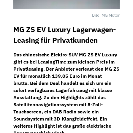
Bild: MG Motor
MG ZS EV Luxury Lagerwagen-
Leasing für Privatkunden
Das chinesische Elektro-SUV
MG ZS EV Luxury
gibt es bei
LeasingTime
zum kleinen Preis im
Privatleasing.
Der Anbieter verleast den MG ZS
EV für monatlich
139,05 Euro im Monat
brutto.
Bei dem Deal handelt es sich um ein
sofort verfügbares
Lagerfahrzeug
mit klasse
Ausstattung. Zu den Highlights zählt das
Satellitennavigationssystem
mit 8-Zoll-
Touchscreen, ein
DAB Radio
sowie ein
Soundsystem mit
3D-Klangfeldeffekt.
Ein
weiteres Highlight ist das große
elektrische