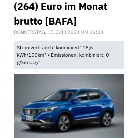
(264) Euro im Monat
brutto [BAFA]
DONNERSTAG, 15. JULI 2021 UM 12:03
Stromverbrauch: kombiniert: 18,6
kWh/100km* • Emissionen: kombiniert: 0
g/km CO
*
2