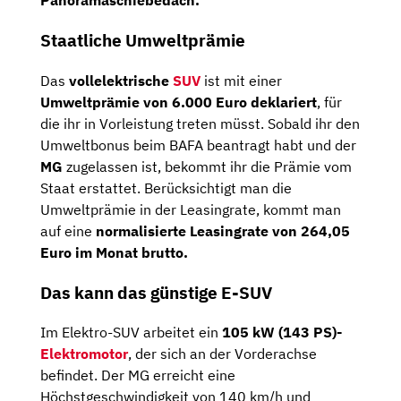
Panoramaschiebedach.
Staatliche Umweltprämie
Das
vollelektrische
SUV
ist mit einer
Umweltprämie von 6.000 Euro deklariert
, für
die ihr in Vorleistung treten müsst. Sobald ihr den
Umweltbonus beim BAFA beantragt habt und der
MG
zugelassen ist, bekommt ihr die Prämie vom
Staat erstattet. Berücksichtigt man die
Umweltprämie in der Leasingrate, kommt man
auf eine
normalisierte Leasingrate von 264,05
Euro im Monat brutto.
Das kann das günstige E-SUV
Im Elektro-SUV arbeitet ein
105 kW (143 PS)-
Elektromotor
, der sich an der Vorderachse
befindet. Der MG erreicht eine
Höchstgeschwindigkeit von 140 km/h und