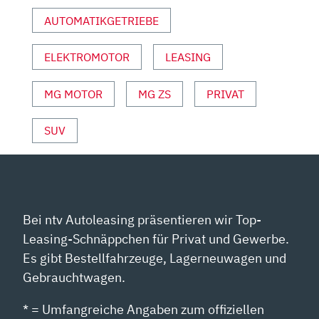
REVIEW
AUTOMATIKGETRIEBE
/
FAHRBERICHT“
VON
ELEKTROMOTOR
LEASING
YOUTUBE
ANZEIGEN
MG MOTOR
MG ZS
PRIVAT
SUV
Bei ntv Autoleasing präsentieren wir Top-
Leasing-Schnäppchen für Privat und Gewerbe.
Es gibt Bestellfahrzeuge, Lagerneuwagen und
Gebrauchtwagen.
* = Umfangreiche Angaben zum offiziellen