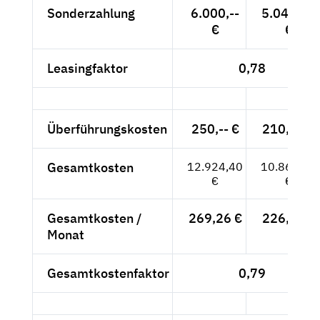
Sonderzahlung
6.000,--
5.042,02
€
€
Leasingfaktor
0,78
Überführungskosten
250,-- €
210,08 €
Gesamtkosten
12.924,40
10.860,84
€
€
Gesamtkosten /
269,26 €
226,27 €
Monat
Gesamtkostenfaktor
0,79