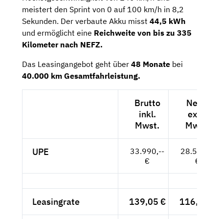
meistert den Sprint von 0 auf 100 km/h in 8,2
Sekunden. Der verbaute Akku misst
44,5 kWh
und ermöglicht eine
Reichweite von bis zu 335
Kilometer nach NEFZ.
Das Leasingangebot geht über
48 Monate
bei
40.000 km Gesamtfahrleistung.
Brutto
Netto
inkl.
exkl.
Mwst.
Mwst.
UPE
33.990,--
28.563,--
€
€
Leasingrate
139,05 €
116,85 €