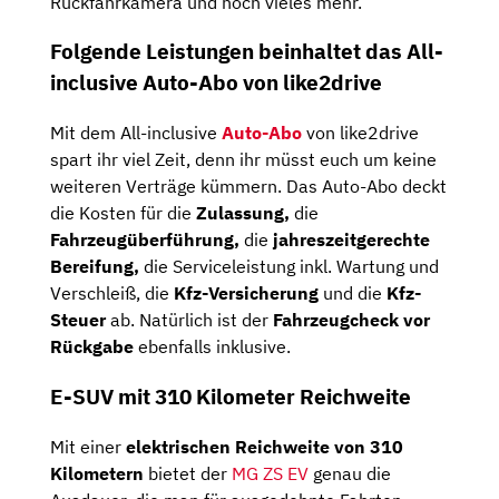
Rückfahrkamera und noch vieles mehr.
Folgende Leistungen beinhaltet das All-
inclusive Auto-Abo von like2drive
Mit dem All-inclusive
Auto-Abo
von like2drive
spart ihr viel Zeit, denn ihr müsst euch um keine
weiteren Verträge kümmern. Das Auto-Abo deckt
die Kosten für die
Zulassung,
die
Fahrzeugüberführung,
die
jahreszeitgerechte
Bereifung,
die Serviceleistung inkl. Wartung und
Verschleiß, die
Kfz-Versicherung
und die
Kfz-
Steuer
ab. Natürlich ist der
Fahrzeugcheck
vor
Rückgabe
ebenfalls inklusive.
E-SUV mit 310 Kilometer Reichweite
Mit einer
elektrischen Reichweite von 310
Kilometern
bietet der
MG ZS EV
genau die