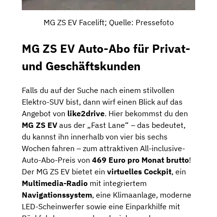
MG ZS EV Facelift; Quelle: Pressefoto
MG ZS EV Auto-Abo für Privat-
und Geschäftskunden
Falls du auf der Suche nach einem stilvollen
Elektro-SUV bist, dann wirf einen Blick auf das
Angebot von
like2drive
. Hier bekommst du den
MG ZS EV
aus der „Fast Lane“ – das bedeutet,
du kannst ihn innerhalb von vier bis sechs
Wochen fahren – zum attraktiven All-inclusive-
Auto-Abo-Preis von
469 Euro pro Monat brutto
!
Der MG ZS EV bietet ein
virtuelles Cockpit
, ein
Multimedia-Radio
mit integriertem
Navigationssystem
, eine Klimaanlage, moderne
LED-Scheinwerfer sowie eine Einparkhilfe mit