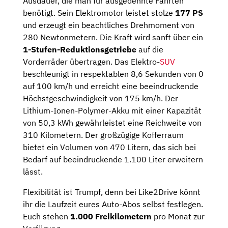
Ausdauer, die man für ausgedehnte Fahrten
benötigt. Sein Elektromotor leistet stolze
177 PS
und erzeugt ein beachtliches Drehmoment von
280 Newtonmetern. Die Kraft wird sanft über ein
1-Stufen-Reduktionsgetriebe
auf die
Vorderräder übertragen. Das Elektro-
SUV
beschleunigt in respektablen 8,6 Sekunden von 0
auf 100 km/h und erreicht eine beeindruckende
Höchstgeschwindigkeit von 175 km/h. Der
Lithium-Ionen-Polymer-Akku mit einer Kapazität
von 50,3 kWh gewährleistet eine Reichweite von
310 Kilometern. Der großzügige Kofferraum
bietet ein Volumen von 470 Litern, das sich bei
Bedarf auf beeindruckende 1.100 Liter erweitern
lässt.
Flexibilität ist Trumpf, denn bei Like2Drive könnt
ihr die Laufzeit eures Auto-Abos selbst festlegen.
Euch stehen
1.000 Freikilometern
pro Monat zur