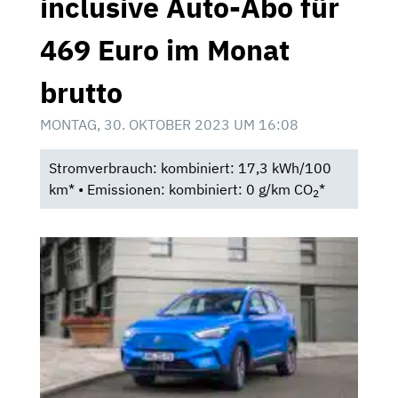
inclusive Auto-Abo für
469 Euro im Monat
brutto
MONTAG, 30. OKTOBER 2023 UM 16:08
Stromverbrauch: kombiniert: 17,3 kWh/100
km* • Emissionen: kombiniert: 0 g/km CO
*
2