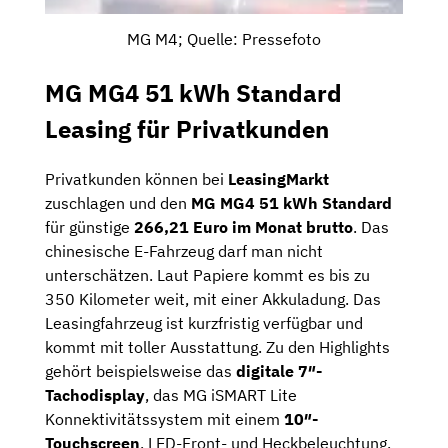
MG M4; Quelle: Pressefoto
MG MG4 51 kWh Standard
Leasing für Privatkunden
Privatkunden können bei
LeasingMarkt
zuschlagen und den
MG MG4 51 kWh Standard
für günstige
266,21 Euro im Monat brutto
. Das
chinesische E-Fahrzeug darf man nicht
unterschätzen. Laut Papiere kommt es bis zu
350 Kilometer weit, mit einer Akkuladung. Das
Leasingfahrzeug ist kurzfristig verfügbar und
kommt mit toller Ausstattung. Zu den Highlights
gehört beispielsweise das
digitale 7″-
Tachodisplay
, das MG iSMART Lite
Konnektivitätssystem mit einem
10″-
Touchscreen
, LED-Front- und Heckbeleuchtung,