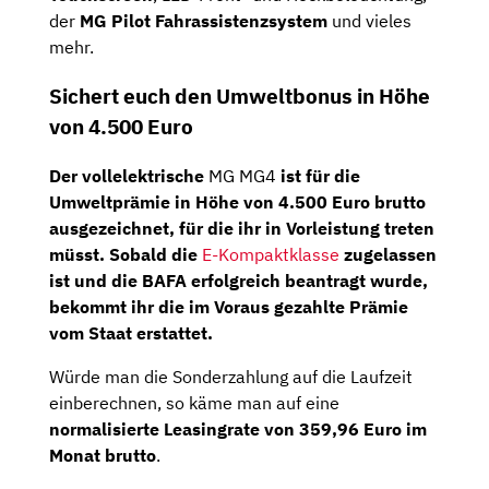
der
MG Pilot Fahrassistenzsystem
und vieles
mehr.
Sichert euch den Umweltbonus in Höhe
von 4.500 Euro
Der vollelektrische
MG MG4
ist für die
Umweltprämie in Höhe von 4.500 Euro brutto
ausgezeichnet, für die ihr in Vorleistung treten
müsst. Sobald die
E-Kompaktklasse
zugelassen
ist und die BAFA erfolgreich beantragt wurde,
bekommt ihr die im Voraus gezahlte Prämie
vom Staat erstattet.
Würde man die Sonderzahlung auf die Laufzeit
einberechnen, so käme man auf eine
normalisierte Leasingrate von 359,96 Euro im
Monat brutto
.