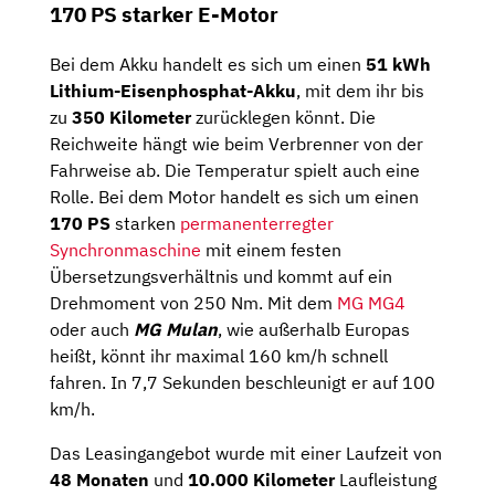
170 PS starker E-Motor
Bei dem Akku handelt es sich um einen
51 kWh
Lithium-Eisenphosphat-Akku
, mit dem ihr bis
zu
350 Kilometer
zurücklegen könnt. Die
Reichweite hängt wie beim Verbrenner von der
Fahrweise ab. Die Temperatur spielt auch eine
Rolle. Bei dem Motor handelt es sich um einen
170 PS
starken
permanenterregter
Synchronmaschine
mit einem festen
Übersetzungsverhältnis und kommt auf ein
Drehmoment von 250 Nm. Mit dem
MG
MG4
oder auch
MG Mulan
, wie außerhalb Europas
heißt, könnt ihr maximal 160 km/h schnell
fahren. In 7,7 Sekunden beschleunigt er auf 100
km/h.
Das Leasingangebot wurde mit einer Laufzeit von
48 Monaten
und
10.000 Kilometer
Laufleistung