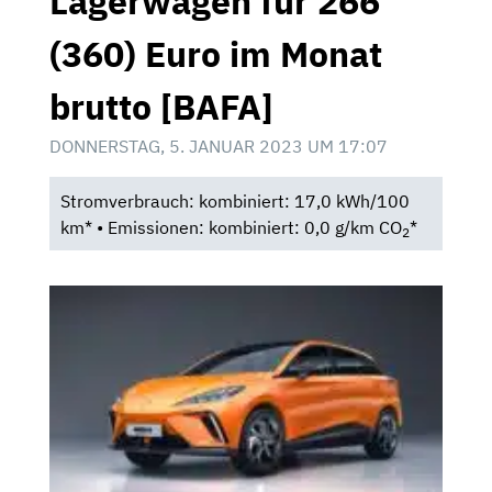
Lagerwagen für 266
(360) Euro im Monat
brutto [BAFA]
DONNERSTAG, 5. JANUAR 2023 UM 17:07
Stromverbrauch: kombiniert: 17,0 kWh/100
km* • Emissionen: kombiniert: 0,0 g/km CO
*
2