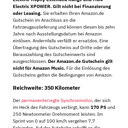
Electric XPOWER. Gilt nicht bei Finanzierung
oder Leasing.
Sie erhalten Ihren Amazon.de
Gutschein im Anschluss an die
Fahrzeugauslieferung und können diesen bis zehn
Jahre nach Ausstellungsdatum bei Amazon
einlösen. Andernfalls verfällt er ersatzlos. Eine
Übertragung des Gutscheins auf Dritte oder die
Barauszahlung des Gutscheinwerts sind
ausgeschlossen.
Der Amazon.de Gutschein gilt
nicht für Amazon Music.
Für die Einlösung des
Gutscheins gelten die Bedingungen von Amazon.
Reichweite: 350 Kilometer
Der
permanenterregte Synchronmotor
, der sich
im Heck des Fahrzeugs verbirgt, kann
170 PS
und
250 Newtonmeter Drehmoment leisten. Im
Sprint von 0 auf 100 km/h vergehen 7,7
Sekunden. Auf der Autobahn schafft es die