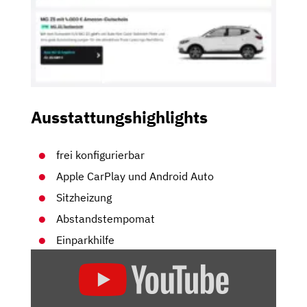
Ausstattungshighlights
frei konfigurierbar
Apple CarPlay und Android Auto
Sitzheizung
Abstandstempomat
Einparkhilfe
„MG4
ELECTRIC
FAHRBERICHT:
KOMPAKT,