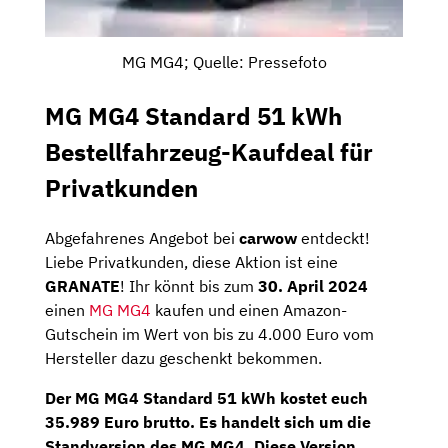
MG MG4; Quelle: Pressefoto
MG MG4 Standard 51 kWh
Bestellfahrzeug-Kaufdeal für
Privatkunden
Abgefahrenes Angebot bei
carwow
entdeckt!
Liebe Privatkunden, diese Aktion ist eine
GRANATE
! Ihr könnt bis zum
30. April 2024
einen
MG MG4
kaufen und einen Amazon-
Gutschein im Wert von bis zu 4.000 Euro vom
Hersteller dazu geschenkt bekommen.
Der
MG MG4 Standard 51 kWh
kostet euch
35.989 Euro brutto
. Es handelt sich um die
Standversion des MG MG4. Diese Version