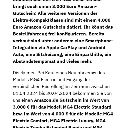
bringt euch einen
3.000 Euro Amazon-
Gutschein
! Alle weiteren Versionen der
Elektro-Kompaktklasse sind mit einem 4.000
Euro Amazon-Gutschein datiert. Ihr könnt das
Bestellfahrzeug
frei konfigurieren. Bereits
verbaut sind unter anderem eine Smartphone-
Integration via Apple CarPlay und Android
Auto, eine Sitzheizung, eine Einparkhilfe, ein
Abstandstempomat und vieles mehr.
Disclaimer: Bei Kauf eines Neufahrzeugs des
Modells MG4 Electric und Eingang der
verbindlichen Bestellung im Zeitraum zwischen
01.04.2024 bis 30.04.2024 bekommen Sie von
uns einen
Amazon.de Gutschein im Wert von
3.000 € für das Modell MG4 Electric Standard
bzw. im Wert von 4.000 € für die Modelle MG4
Electric Comfort, MG4 Electric Luxury, MG4
Electric Trophy Extended Range und MG4