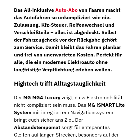
Das All-inklusive
Auto-Abo
von Faaren macht
das Autofahren so unkompliziert wie nie.
Zulassung
,
Kfz-Steuer
,
Reifenwechsel
und
Verschleißteile
– alles ist abgedeckt. Selbst
der Fahrzeugcheck vor der Rückgabe gehört
zum Service. Damit bleibt das Fahren planbar
und frei von unerwarteten Kosten. Perfekt für
alle, die ein modernes Elektroauto ohne
langfristige Verpflichtung erleben wollen.
Hightech trifft Alltagstauglichkeit
Der
MG MG4 Luxury
zeigt, dass Elektromobilität
nicht kompliziert sein muss. Das
MG iSMART Lite
System
mit integriertem Navigationssystem
bringt euch sicher ans Ziel. Der
Abstandstempomat
sorgt für entspanntes
Gleiten auf langen Strecken, besonders auf der