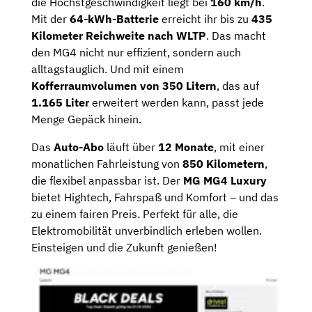
die Höchstgeschwindigkeit liegt bei
160 km/h
.
Mit der
64-kWh-Batterie
erreicht ihr bis zu
435
Kilometer Reichweite nach WLTP
. Das macht
den MG4 nicht nur effizient, sondern auch
alltagstauglich. Und mit einem
Kofferraumvolumen von 350 Litern
, das auf
1.165 Liter
erweitert werden kann, passt jede
Menge Gepäck hinein.
Das
Auto-Abo
läuft über
12 Monate
, mit einer
monatlichen Fahrleistung von
850 Kilometern
,
die flexibel anpassbar ist. Der
MG MG4 Luxury
bietet Hightech, Fahrspaß und Komfort – und das
zu einem fairen Preis. Perfekt für alle, die
Elektromobilität unverbindlich erleben wollen.
Einsteigen und die Zukunft genießen!