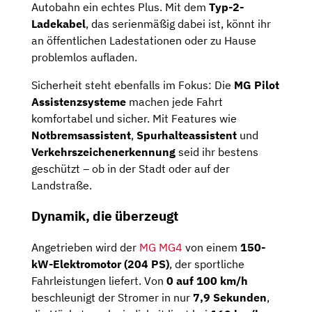
Autobahn ein echtes Plus. Mit dem
Typ-2-
Ladekabel
, das serienmäßig dabei ist, könnt ihr
an öffentlichen Ladestationen oder zu Hause
problemlos aufladen.
Sicherheit steht ebenfalls im Fokus: Die
MG Pilot
Assistenzsysteme
machen jede Fahrt
komfortabel und sicher. Mit Features wie
Notbremsassistent
,
Spurhalteassistent
und
Verkehrszeichenerkennung
seid ihr bestens
geschützt – ob in der Stadt oder auf der
Landstraße.
Dynamik, die überzeugt
Angetrieben wird der
MG MG4
von einem
150-
kW-Elektromotor (204 PS)
, der sportliche
Fahrleistungen liefert. Von
0 auf 100 km/h
beschleunigt der Stromer in nur
7,9 Sekunden
,