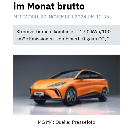
im Monat brutto
MITTWOCH, 27. NOVEMBER 2024 UM 12:35
Stromverbrauch: kombiniert: 17,0 kWh/100
km* • Emissionen: kombiniert: 0 g/km CO
*
2
MG M4; Quelle: Pressefoto