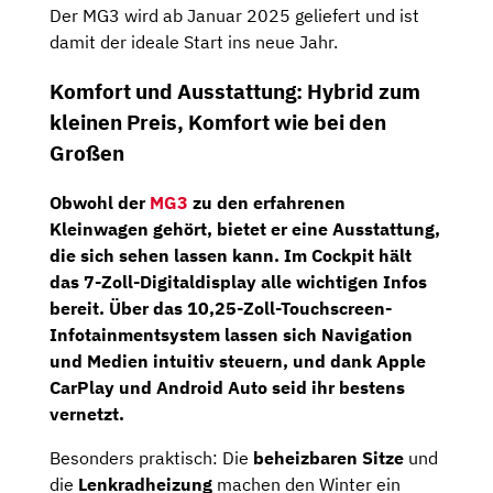
Der MG3 wird ab Januar 2025 geliefert und ist
damit der ideale Start ins neue Jahr.
Komfort und Ausstattung: Hybrid zum
kleinen Preis, Komfort wie bei den
Großen
Obwohl der
MG3
zu den erfahrenen
Kleinwagen gehört, bietet er eine Ausstattung,
die sich sehen lassen kann. Im Cockpit hält
das
7-Zoll-Digitaldisplay
alle wichtigen Infos
bereit. Über das
10,25-Zoll-Touchscreen-
Infotainmentsystem
lassen sich Navigation
und Medien intuitiv steuern, und dank
Apple
CarPlay
und
Android Auto
seid ihr bestens
vernetzt.
Besonders praktisch: Die
beheizbaren Sitze
und
die
Lenkradheizung
machen den Winter ein