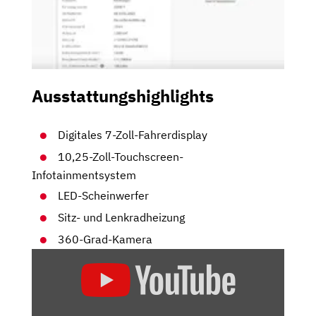
Ausstattungshighlights
Digitales 7-Zoll-Fahrerdisplay
10,25-Zoll-Touchscreen-
Infotainmentsystem
LED-Scheinwerfer
Sitz- und Lenkradheizung
360-Grad-Kamera
„MG3
HYBRID+
(2024)
GÜNSTIGE