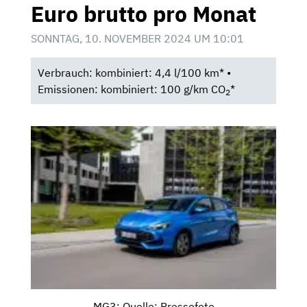
Euro brutto pro Monat
SONNTAG, 10. NOVEMBER 2024 UM 10:01
Verbrauch: kombiniert: 4,4 l/100 km* •
Emissionen: kombiniert: 100 g/km CO
*
2
MG3; Quelle: Pressefoto