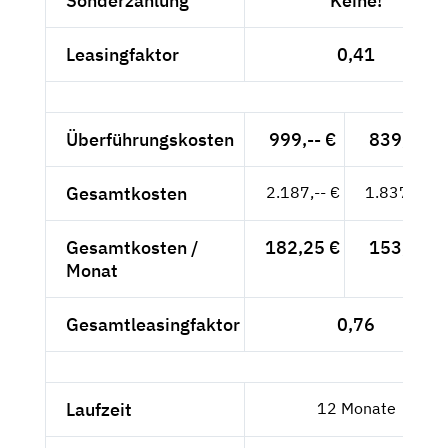
Sonderzahlung
Keine!
Leasingfaktor
0,41
Überführungskosten
999,-- €
839,50 €
Gesamtkosten
2.187,-- €
1.837,82 €
Gesamtkosten /
182,25 €
153,15 €
Monat
Gesamtleasingfaktor
0,76
Laufzeit
12 Monate