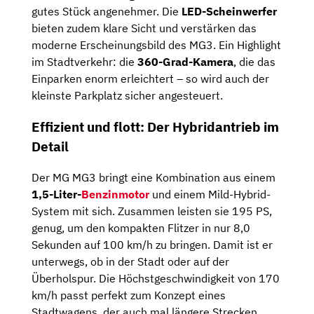
gutes Stück angenehmer. Die
LED-Scheinwerfer
bieten zudem klare Sicht und verstärken das
moderne Erscheinungsbild des MG3. Ein Highlight
im Stadtverkehr: die
360-Grad-Kamera
, die das
Einparken enorm erleichtert – so wird auch der
kleinste Parkplatz sicher angesteuert.
Effizient und flott: Der Hybridantrieb im
Detail
Der MG MG3 bringt eine Kombination aus einem
1,5-Liter-
Benzinmotor
und einem Mild-Hybrid-
System mit sich. Zusammen leisten sie 195 PS,
genug, um den kompakten Flitzer in nur 8,0
Sekunden auf 100 km/h zu bringen. Damit ist er
unterwegs, ob in der Stadt oder auf der
Überholspur. Die Höchstgeschwindigkeit von 170
km/h passt perfekt zum Konzept eines
Stadtwagens, der auch mal längere Strecken