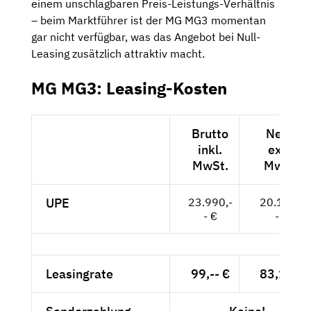
einem unschlagbaren Preis-Leistungs-Verhältnis
– beim Marktführer ist der MG MG3 momentan
gar nicht verfügbar, was das Angebot bei Null-
Leasing zusätzlich attraktiv macht.
MG MG3: Leasing-Kosten
Brutto
Netto
inkl.
exkl.
MwSt.
MwSt.
UPE
23.990,-
20.160,-
- €
- €
Leasingrate
99,-- €
83,19 €