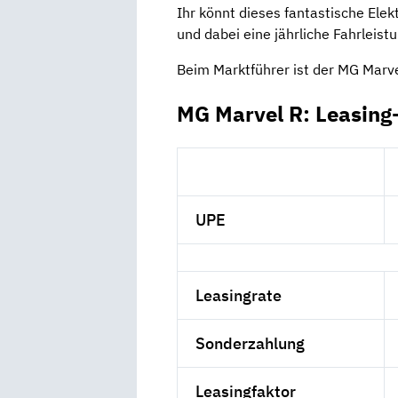
Ihr könnt dieses fantastische Elek
und dabei eine jährliche Fahrleist
Beim Marktführer ist der MG Marvel
MG Marvel R: Leasing
UPE
Leasingrate
Sonderzahlung
Leasingfaktor