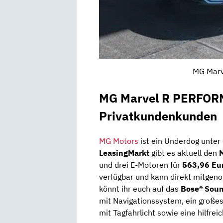
MG Marve
MG Marvel R PERFOR
Privatkundenkunden
MG Motors
ist ein Underdog unter
LeasingMarkt
gibt es aktuell den
und drei E-Motoren für
563,96 Eur
verfügbar und kann direkt mitgen
könnt ihr euch auf das
Bose® Sou
mit Navigationssystem, ein groß
mit Tagfahrlicht sowie eine hilfrei