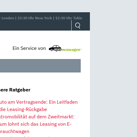
r London | 23:30 Uhr New York | 12:30 Uhr Tokio
Ein Service von
ere Ratgeber
uto am Vertragsende: Ein Leitfaden
 die Leasing-Rückgabe
ktromobilität auf dem Zweitmarkt:
um lohnt sich das Leasing von E-
rauchtwagen