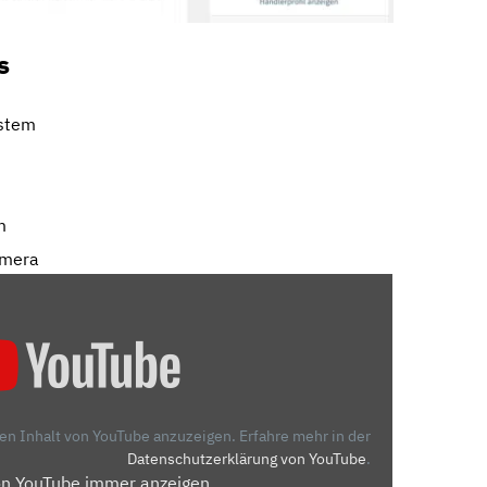
s
ystem
m
amera
den Inhalt von YouTube anzuzeigen.
Erfahre mehr in der
Datenschutzerklärung von YouTube
.
on YouTube immer anzeigen