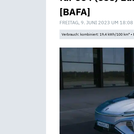
[BAFA]
FREITAG, 9. JUNI 2023 UM 18:08
Verbrauch: kombiniert: 19,4 kWh/100 km* • 