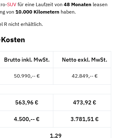
tro-
SUV
für eine Laufzeit von
48 Monaten
leasen
ung von
10.000 Kilometern
haben.
 R nicht erhältlich.
-Kosten
Brutto inkl. MwSt.
Netto exkl. MwSt.
50.990,-- €
42.849,-- €
563,96 €
473,92 €
4.500,-- €
3.781,51 €
1,29