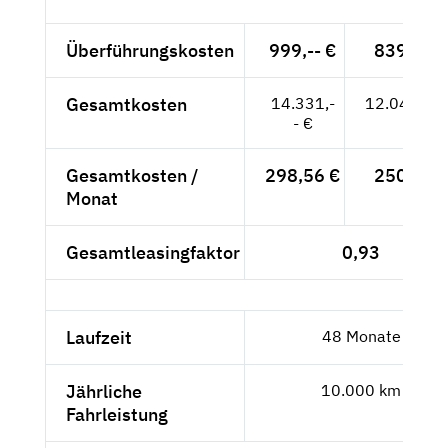
Überführungskosten
999,-- €
839,50 
Gesamtkosten
14.331,-
12.042,86
- €
Gesamtkosten /
298,56 €
250,89 
Monat
Gesamtleasingfaktor
0,93
Laufzeit
48 Monate
Jährliche
10.000 km
Fahrleistung