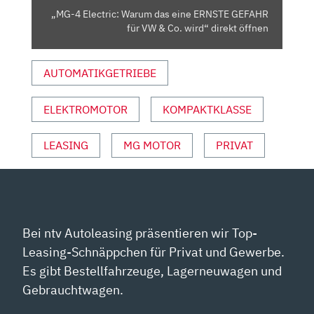
FÜR
„MG-4 Electric: Warum das eine ERNSTE GEFAHR
VW
für VW & Co. wird“ direkt öffnen
&
CO.
AUTOMATIKGETRIEBE
WIRD“
VON
YOUTUBE
ELEKTROMOTOR
KOMPAKTKLASSE
ANZEIGEN
LEASING
MG MOTOR
PRIVAT
Bei ntv Autoleasing präsentieren wir Top-
Leasing-Schnäppchen für Privat und Gewerbe.
Es gibt Bestellfahrzeuge, Lagerneuwagen und
Gebrauchtwagen.