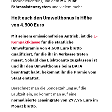
Heckbeleuchtung und dem
MG Pilot
Fahrassistenzsystem
und vielem mehr.
Holt euch den Umweltbonus in Höhe
von 4.500 Euro
Mit seinem emissionsfreien Antrieb, ist die
E-
Kompaktklasse
für die staatliche
Umweltprämie von
4.500 Euro brutto
qualifiziert, für die ihr in Vorkasse treten
müsst. Sobald das Elektroauto zugelassen ist
und ihr den Umweltbonus beim BAFA
beantragt habt, bekommt ihr die Prämie vom
Staat erstattet.
Berechnet man die Sonderzahlung auf die
Laufzeit ein, so kommt man auf eine
normalisierte Leasingrate von
277,75
Euro im
Monat brutto
.