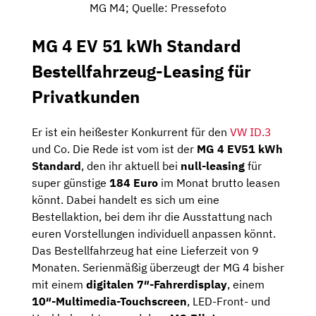
MG M4; Quelle: Pressefoto
MG 4 EV 51 kWh Standard
Bestellfahrzeug-Leasing für
Privatkunden
Er ist ein heißester Konkurrent für den
VW ID.3
und Co. Die Rede ist vom ist der
MG 4 EV51 kWh
Standard
, den ihr aktuell bei
null-leasing
für
super günstige
184 Euro
im Monat brutto leasen
könnt. Dabei handelt es sich um eine
Bestellaktion, bei dem ihr die Ausstattung nach
euren Vorstellungen individuell anpassen könnt.
Das Bestellfahrzeug hat eine Lieferzeit von 9
Monaten. Serienmäßig überzeugt der MG 4 bisher
mit einem
digitalen 7″-Fahrerdisplay
, einem
10″-Multimedia-Touchscreen
, LED-Front- und