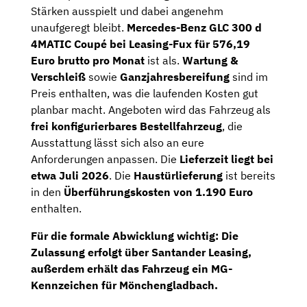
Stärken ausspielt und dabei angenehm
unaufgeregt bleibt.
Mercedes-Benz GLC 300 d
4MATIC Coupé bei Leasing-Fux für 576,19
Euro brutto pro Monat
ist als.
Wartung &
Verschleiß
sowie
Ganzjahresbereifung
sind im
Preis enthalten, was die laufenden Kosten gut
planbar macht. Angeboten wird das Fahrzeug als
frei konfigurierbares Bestellfahrzeug
, die
Ausstattung lässt sich also an eure
Anforderungen anpassen. Die
Lieferzeit liegt bei
etwa Juli 2026
. Die
Haustürlieferung
ist bereits
in den
Überführungskosten von 1.190 Euro
enthalten.
Für die formale Abwicklung wichtig: Die
Zulassung erfolgt über Santander Leasing
,
außerdem erhält das Fahrzeug ein
MG-
Kennzeichen für Mönchengladbach
.