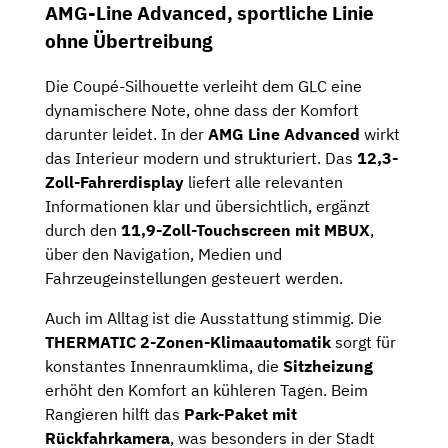
AMG-Line Advanced, sportliche Linie
ohne Übertreibung
Die Coupé-Silhouette verleiht dem GLC eine
dynamischere Note, ohne dass der Komfort
darunter leidet. In der
AMG Line Advanced
wirkt
das Interieur modern und strukturiert. Das
12,3-
Zoll-Fahrerdisplay
liefert alle relevanten
Informationen klar und übersichtlich, ergänzt
durch den
11,9-Zoll-Touchscreen mit MBUX
,
über den Navigation, Medien und
Fahrzeugeinstellungen gesteuert werden.
Auch im Alltag ist die Ausstattung stimmig. Die
THERMATIC 2-Zonen-Klimaautomatik
sorgt für
konstantes Innenraumklima, die
Sitzheizung
erhöht den Komfort an kühleren Tagen. Beim
Rangieren hilft das
Park-Paket mit
Rückfahrkamera
, was besonders in der Stadt