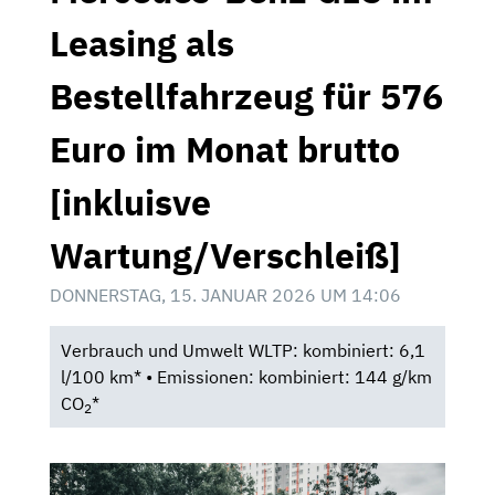
Leasing als
Bestellfahrzeug für 576
Euro im Monat brutto
[inkluisve
Wartung/Verschleiß]
DONNERSTAG, 15. JANUAR 2026 UM 14:06
Verbrauch und Umwelt WLTP: kombiniert: 6,1
l/100 km* • Emissionen: kombiniert: 144 g/km
CO
*
2