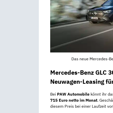
Das neue Mercedes-Be
Mercedes-Benz GLC 3
Neuwagen-Leasing für
Bei
PAW Automobile
könnt ihr d
715 Euro netto im Monat
. Gesch
diesem Preis bei einer Laufzeit vo