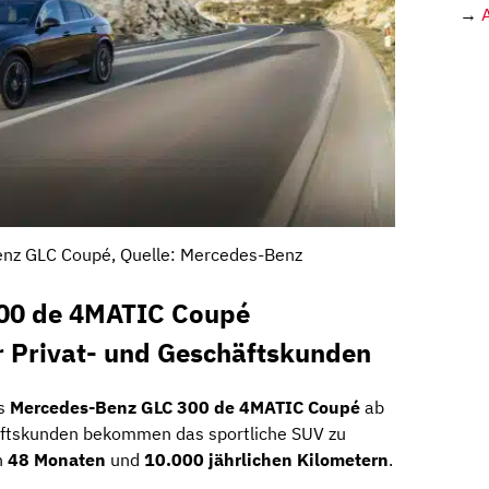
→
nz GLC Coupé, Quelle: Mercedes-Benz
00 de 4MATIC Coupé
 Privat- und Geschäftskunden
as
Mercedes-Benz GLC 300 de 4MATIC Coupé
ab
äftskunden bekommen das sportliche SUV zu
n
48 Monaten
und
10.000 jährlichen Kilometern
.