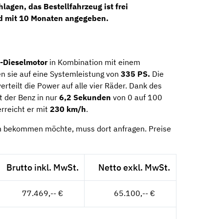
lagen, das Bestellfahrzeug ist
frei
rd mit
10 Monaten
angegeben.
-Dieselmotor
in Kombination mit einem
 sie auf eine Systemleistung von
335 PS.
Die
rteilt die Power auf alle vier Räder. Dank des
t der Benz in nur
6,2 Sekunden
von 0 auf 100
rreicht er mit
230 km/h
.
h bekommen möchte, muss dort anfragen. Preise
Brutto inkl. MwSt.
Netto exkl. MwSt.
77.469,-- €
65.100,-- €