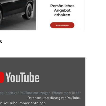
s
den Inhalt von YouTube anzuzeigen.
Erfahre mehr in der
Datenschutzerklärung von YouTube
.
on YouTube immer anzeigen