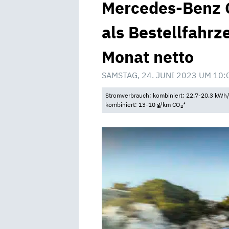
Mercedes-Benz 
als Bestellfahrz
Monat netto
SAMSTAG, 24. JUNI 2023 UM 10:
Stromverbrauch: kombiniert: 22,7-20,3 kWh/
kombiniert: 13-10 g/km CO
*
2