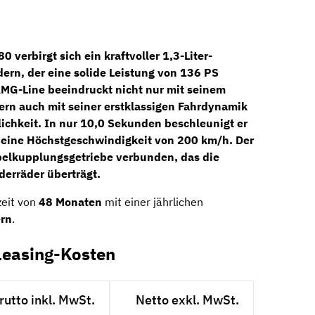
 verbirgt sich ein kraftvoller
1,3-Liter-
dern
, der eine solide Leistung von
136 PS
MG-Line beeindruckt nicht nur mit seinem
rn auch mit seiner erstklassigen Fahrdynamik
ichkeit. In nur 10,0 Sekunden beschleunigt er
 eine Höchstgeschwindigkeit von 200 km/h. Der
pelkupplungsgetriebe verbunden, das die
rderräder überträgt.
zeit von
48 Monaten
mit einer jährlichen
ern
.
Leasing-Kosten
rutto inkl. MwSt.
Netto exkl. MwSt.