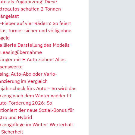
uto als Zugfahrzeug: Diese
ktroautos schaffen 2 Tonnen
ängelast
Fieber auf vier Rädern: So feiert
 das Turnier sicher und völlig ohne
geld
aillierte Darstellung des Modells
 Leasingübernahme
änger mit E-Auto ziehen: Alles
senswerte
sing, Auto-Abo oder Vario-
anzierung im Vergleich
hjahrscheck fürs Auto – So wird das
rzeug nach dem Winter wieder fit
uto-Förderung 2026: So
ktioniert der neue Sozial-Bonus für
ktro und Hybrid
rzeugpflege im Winter: Werterhalt
 Sicherheit