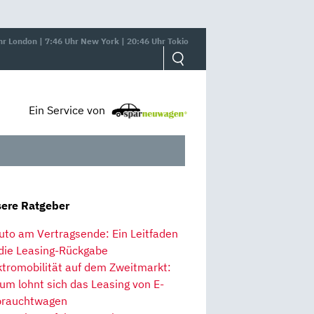
hr London | 7:46 Uhr New York | 20:46 Uhr Tokio
Ein Service von
ere Ratgeber
uto am Vertragsende: Ein Leitfaden
 die Leasing-Rückgabe
ktromobilität auf dem Zweitmarkt:
um lohnt sich das Leasing von E-
rauchtwagen