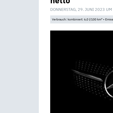
netto
DONNERSTAG, 29. JUNI 2023 UM
Verbrauch: kombiniert: 6,0 l/100 km* • Emis