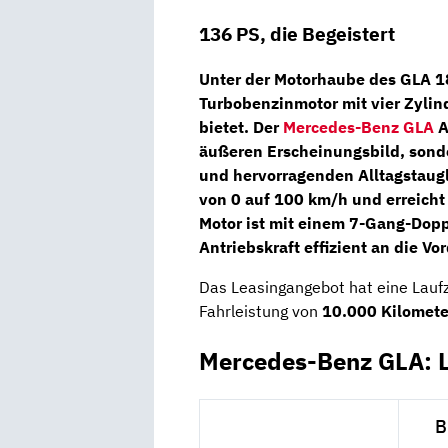
136 PS, die Begeistert
Unter der Motorhaube des GLA 180
Turbobenzinmotor
mit
vier Zylin
bietet. Der
Mercedes-Benz GLA
A
äußeren Erscheinungsbild, sonde
und hervorragenden Alltagstaugl
von 0 auf 100 km/h und erreicht
Motor ist mit einem 7-Gang-Dop
Antriebskraft effizient an die Vo
Das Leasingangebot hat eine Lauf
Fahrleistung von
10.000 Kilomet
Mercedes-Benz GLA: 
B