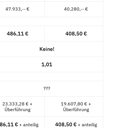
47.933,-- €
40.280,-- €
486,11 €
408,50 €
Keine!
1,01
???
23.333,28 € +
19.607,80 € +
Überführung
Überführung
86,11 €
408,50 €
+ anteilig
+ anteilig