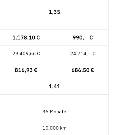
1,35
1.178,10 €
990,-- €
29.409,66 €
24.714,-- €
816,93 €
686,50 €
1,41
36 Monate
10.000 km