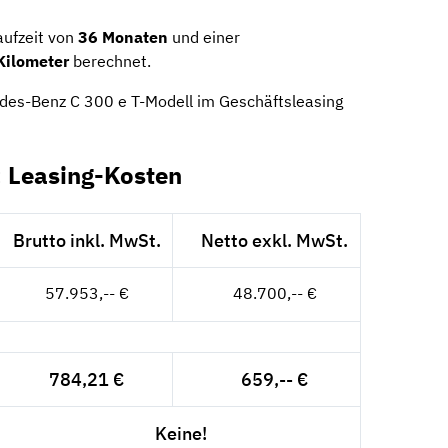
aufzeit von
36 Monaten
und einer
Kilometer
berechnet.
edes-Benz C 300 e T-Modell im Geschäftsleasing
 Leasing-Kosten
Brutto inkl. MwSt.
Netto exkl. MwSt.
57.953,-- €
48.700,-- €
784,21 €
659,-- €
Keine!