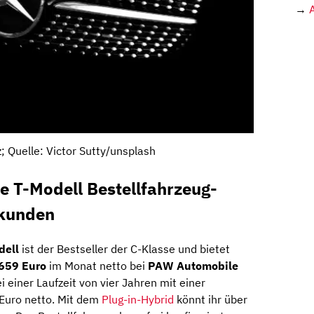
→
 Quelle: Victor Sutty/unsplash
e T-Modell Bestellfahrzeug-
skunden
dell
ist der Bestseller der C-Klasse und bietet
659 Euro
im Monat netto bei
PAW Automobile
i einer Laufzeit von vier Jahren mit einer
Euro netto. Mit dem
Plug-in-Hybrid
könnt ihr über