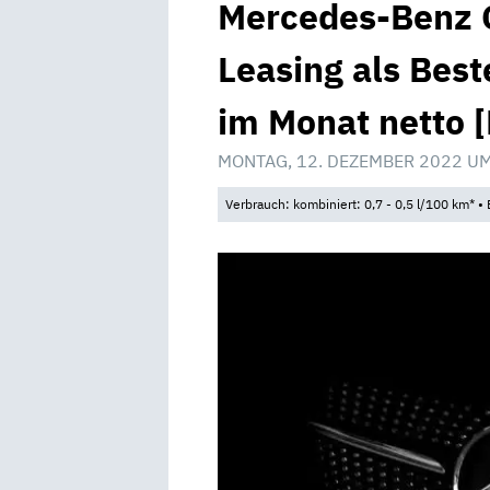
Mercedes-Benz C
Leasing als Best
im Monat netto 
MONTAG, 12. DEZEMBER 2022 UM
Verbrauch: kombiniert: 0,7 - 0,5 l/100 km* •