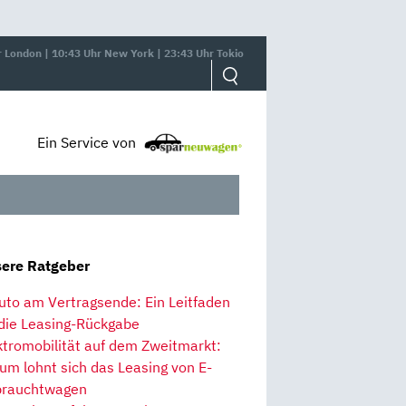
r London | 10:43 Uhr New York | 23:43 Uhr Tokio
Ein Service von
ere Ratgeber
uto am Vertragsende: Ein Leitfaden
 die Leasing-Rückgabe
ktromobilität auf dem Zweitmarkt:
um lohnt sich das Leasing von E-
rauchtwagen