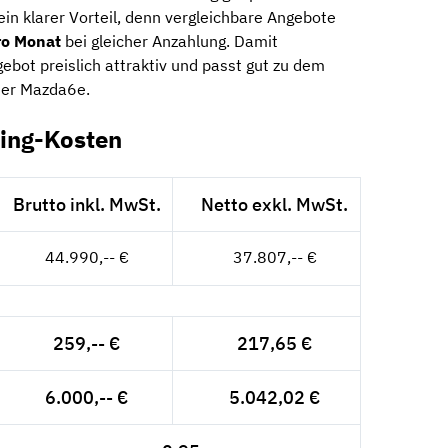
 ein klarer Vorteil, denn vergleichbare Angebote
ro Monat
bei gleicher Anzahlung. Damit
gebot preislich attraktiv und passt gut zu dem
 der Mazda6e.
ing-Kosten
Brutto inkl. MwSt.
Netto exkl. MwSt.
44.990,-- €
37.807,-- €
259,-- €
217,65 €
6.000,-- €
5.042,02 €