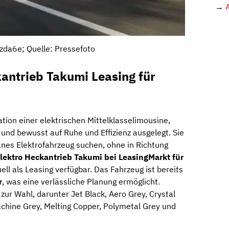
→
da6e; Quelle: Pressefoto
antrieb Takumi Leasing für
tion einer elektrischen Mittelklasselimousine,
 und bewusst auf Ruhe und Effizienz ausgelegt. Sie
eränes Elektrofahrzeug suchen, ohne in Richtung
ektro Heckantrieb Takumi bei LeasingMarkt für
uell als Leasing verfügbar. Das Fahrzeug ist bereits
r
, was eine verlässliche Planung ermöglicht.
ur Wahl, darunter Jet Black, Aero Grey, Crystal
achine Grey, Melting Copper, Polymetal Grey und