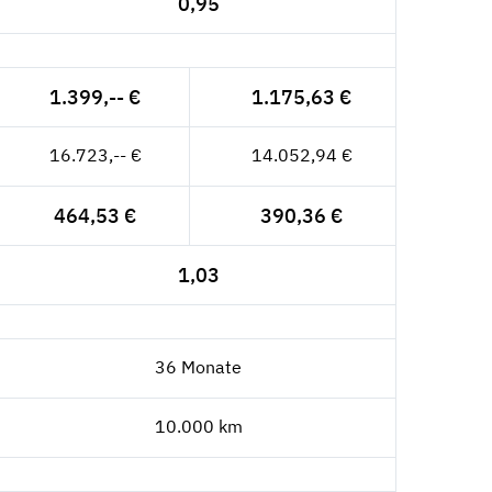
0,95
1.399,-- €
1.175,63 €
16.723,-- €
14.052,94 €
464,53 €
390,36 €
1,03
36 Monate
10.000 km