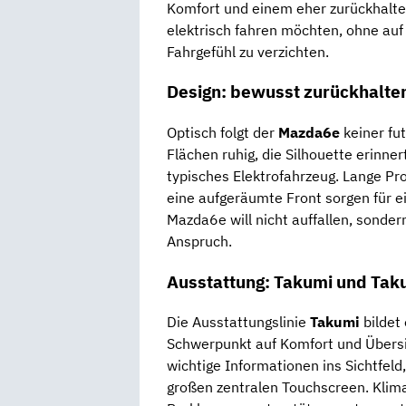
Komfort und einem eher zurückhalte
elektrisch fahren möchten, ohne au
Fahrgefühl zu verzichten.
Design: bewusst zurückhalte
Optisch folgt der
Mazda6e
keiner fut
Flächen ruhig, die Silhouette erinne
typisches Elektrofahrzeug. Lange Pro
eine aufgeräumte Front sorgen für ein
Mazda6e will nicht auffallen, sondern
Anspruch.
Ausstattung: Takumi und Tak
Die Ausstattungslinie
Takumi
bildet 
Schwerpunkt auf Komfort und Übersic
wichtige Informationen ins Sichtfeld,
großen zentralen Touchscreen. Klim