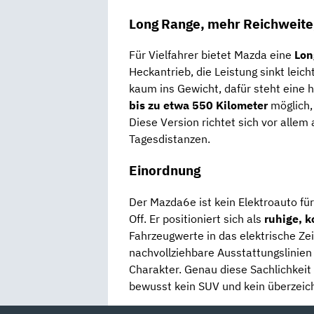
Long Range, mehr Reichweite,
Für Vielfahrer bietet Mazda eine
Lon
Heckantrieb, die Leistung sinkt leich
kaum ins Gewicht, dafür steht eine
bis zu etwa 550 Kilometer
möglich,
Diese Version richtet sich vor alle
Tagesdistanzen.
Einordnung
Der Mazda6e ist kein Elektroauto f
Off. Er positioniert sich als
ruhige, k
Fahrzeugwerte in das elektrische Zei
nachvollziehbare Ausstattungslinien
Charakter. Genau diese Sachlichkeit 
bewusst kein SUV und kein überzeic