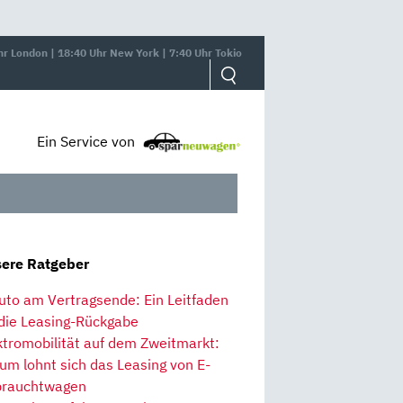
hr London | 18:40 Uhr New York | 7:40 Uhr Tokio
Ein Service von
ere Ratgeber
uto am Vertragsende: Ein Leitfaden
 die Leasing-Rückgabe
ktromobilität auf dem Zweitmarkt:
um lohnt sich das Leasing von E-
rauchtwagen