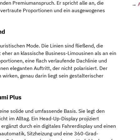
nden Premiumanspruch. Er spricht alle an, die
→
f vertraute Proportionen und ein ausgewogenes
nd
uristischen Mode. Die Linien sind fließend, die
rt eher an klassische Business-Limousinen als an ein
portionen, eine flach verlaufende Dachlinie und
en eleganten Auftritt, der nicht polarisiert. Der
 wirken, genau darin liegt sein gestalterischer
umi Plus
eine solide und umfassende Basis. Sie legt den
ht im Alltag. Ein Head-Up-Display projiziert
 ergänzt durch ein digitales Fahrerdisplay und einen
aautomatik, Sitzheizung und eine 360-Grad-