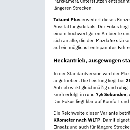
Parkkamera unterstützen entspannt
längeren Strecken.
Takumi Plus
erweitert dieses Konze
Ausstattungsdetails. Der Fokus liegt
einem hochwertigeren Ambiente und 
sich an alle, die den Mazda6e stärke
auf ein möglichst entspanntes Fahrer
Heckantrieb, ausgewogen sta
In der Standardversion wird der Ma
angetrieben. Die Leistung liegt bei
2
Antrieb wirkt gleichmäßig und ruhig,
km/h erfolgt in rund
7,6 Sekunden
,
Der Fokus liegt klar auf Komfort un
Die Reichweite dieser Variante bet
Kilometer nach WLTP
. Damit eigne
Einsatz und auch für längere Strecke