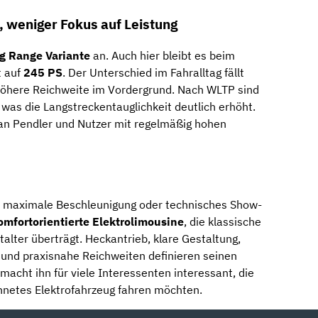
 weniger Fokus auf Leistung
g Range Variante
an. Auch hier bleibt es beim
t auf
245 PS
. Der Unterschied im Fahralltag fällt
 höhere Reichweite im Vordergrund. Nach WLTP sind
 was die Langstreckentauglichkeit deutlich erhöht.
m an Pendler und Nutzer mit regelmäßig hohen
ür maximale Beschleunigung oder technisches Show-
omfortorientierte Elektrolimousine
, die klassische
talter überträgt. Heckantrieb, klare Gestaltung,
 und praxisnahe Reichweiten definieren seinen
macht ihn für viele Interessenten interessant, die
hnetes Elektrofahrzeug fahren möchten.