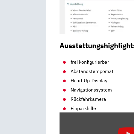
Ausstattungshighlight
frei konfigurierbar
Abstandstempomat
Head-Up-Display
Navigationssystem
Rückfahrkamera
Einparkhilfe
„MAZDA
MX-
30