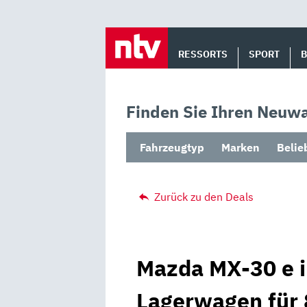
Skip
to
RESSORTS
SPORT
content
Finden Sie Ihren Neuwa
Fahrzeugtyp
Marken
Belie
Zurück zu den Deals
Mazda MX-30 e i
Lagerwagen für 