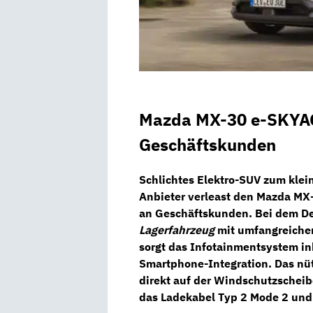
Mazda MX-30 e-SKYAC
Geschäftskunden
Schlichtes Elektro-SUV zum klei
Anbieter verleast den
Mazda MX
an Geschäftskunden. Bei dem De
Lagerfahrzeug
mit umfangreicher
sorgt das
Infotainmentsystem
in
Smartphone-Integration.
Das nü
direkt auf der Windschutzschei
das Ladekabel Typ 2 Mode 2 und