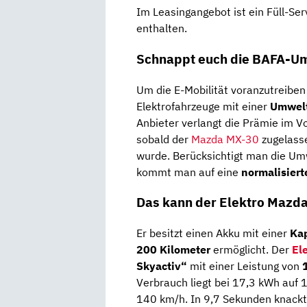
Im Leasingangebot ist ein Füll-Ser
enthalten.
Schnappt euch die BAFA-U
Um die E-Mobilität voranzutreiben
Elektrofahrzeuge mit einer
Umwelt
Anbieter verlangt die Prämie im V
sobald der
Mazda MX-30
zugelass
wurde. Berücksichtigt man die Um
kommt man auf eine
normalisiert
Das kann der Elektro Mazd
Er besitzt einen Akku mit einer
Kap
200 Kilometer
ermöglicht. Der
El
Skyactiv“
mit einer Leistung von
Verbrauch liegt bei 17,3 kWh auf 1
140 km/h. In 9,7 Sekunden knackt 