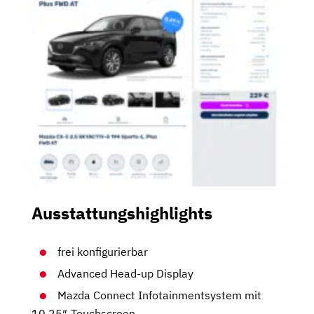
Ausstattungshighlights
frei konfigurierbar
Advanced Head-up Display
Mazda Connect Infotainmentsystem mit
10,25″-Touchscreen