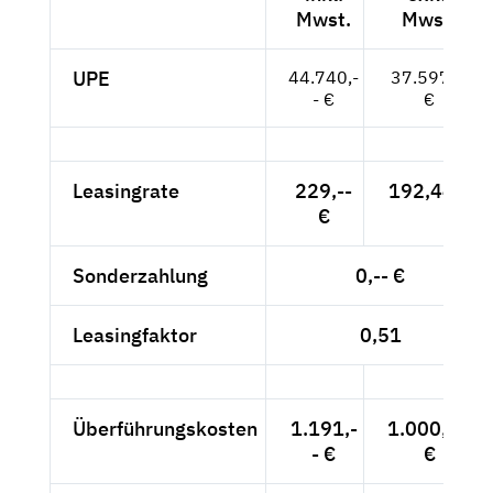
Mwst.
Mwst.
UPE
44.740,-
37.597,--
- €
€
Leasingrate
229,--
192,44 €
€
Sonderzahlung
0,-- €
Leasingfaktor
0,51
Überführungskosten
1.191,-
1.000,84
- €
€