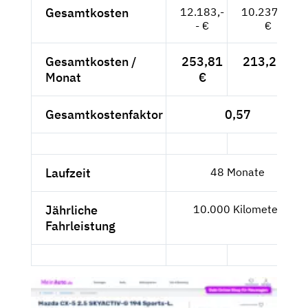
Gesamtkosten
12.183,-
10.237,82
- €
€
Gesamtkosten /
253,81
213,29 €
Monat
€
Gesamtkostenfaktor
0,57
Laufzeit
48 Monate
Jährliche
10.000 Kilometer
Fahrleistung