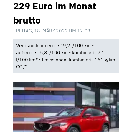
229 Euro im Monat
brutto
FREITAG, 18. MÄRZ 2022 UM 12:03
Verbrauch: innerorts: 9,2 l/100 km •
außerorts: 5,8 l/100 km • kombiniert: 7,1
l/100 km* • Emissionen: kombiniert: 161 g/km
CO
*
2