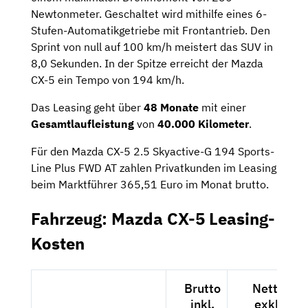
Newtonmeter. Geschaltet wird mithilfe eines 6-
Stufen-Automatikgetriebe mit Frontantrieb. Den
Sprint von null auf 100 km/h meistert das SUV in
8,0 Sekunden. In der Spitze erreicht der Mazda
CX-5 ein Tempo von 194 km/h.
Das Leasing geht über
48 Monate
mit einer
Gesamtlaufleistung
von
40.000 Kilometer
.
Für den Mazda CX-5 2.5 Skyactive-G 194 Sports-
Line Plus FWD AT zahlen Privatkunden im Leasing
beim Marktführer 365,51 Euro im Monat brutto.
Fahrzeug: Mazda CX-5 Leasing-
Kosten
Brutto
Netto
inkl.
exkl.