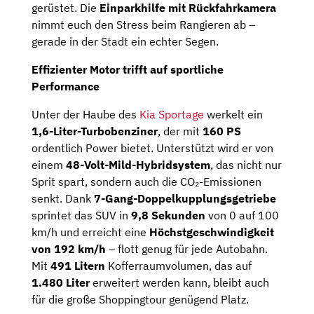
gerüstet. Die
Einparkhilfe mit Rückfahrkamera
nimmt euch den Stress beim Rangieren ab –
gerade in der Stadt ein echter Segen.
Effizienter Motor trifft auf sportliche
Performance
Unter der Haube des
Kia Sportage
werkelt ein
1,6-Liter-Turbobenziner
, der mit
160 PS
ordentlich Power bietet. Unterstützt wird er von
einem
48-Volt-Mild-Hybridsystem
, das nicht nur
Sprit spart, sondern auch die CO₂-Emissionen
senkt. Dank
7-Gang-Doppelkupplungsgetriebe
sprintet das SUV in
9,8 Sekunden
von 0 auf 100
km/h und erreicht eine
Höchstgeschwindigkeit
von 192 km/h
– flott genug für jede Autobahn.
Mit
491 Litern
Kofferraumvolumen, das auf
1.480 Liter
erweitert werden kann, bleibt auch
für die große Shoppingtour genügend Platz.