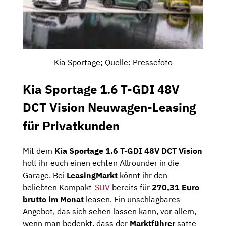
Kia Sportage; Quelle: Pressefoto
Kia Sportage 1.6 T-GDI 48V
DCT Vision Neuwagen-Leasing
für Privatkunden
Mit dem
Kia Sportage 1.6 T-GDI 48V DCT Vision
holt ihr euch einen echten Allrounder in die
Garage. Bei
LeasingMarkt
könnt ihr den
beliebten Kompakt-
SUV
bereits für
270,31 Euro
brutto im Monat
leasen. Ein unschlagbares
Angebot, das sich sehen lassen kann, vor allem,
wenn man bedenkt, dass der
Marktführer
satte