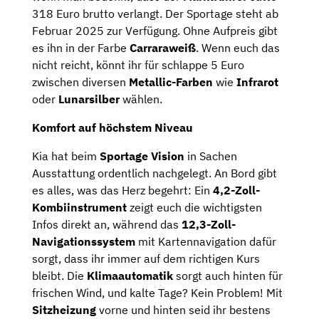
318 Euro brutto verlangt. Der Sportage steht ab
Februar 2025 zur Verfügung. Ohne Aufpreis gibt
es ihn in der Farbe
Carraraweiß
. Wenn euch das
nicht reicht, könnt ihr für schlappe 5 Euro
zwischen diversen
Metallic-Farben
wie
Infrarot
oder
Lunarsilber
wählen.
Komfort auf höchstem Niveau
Kia hat beim
Sportage Vision
in Sachen
Ausstattung ordentlich nachgelegt. An Bord gibt
es alles, was das Herz begehrt: Ein
4,2-Zoll-
Kombiinstrument
zeigt euch die wichtigsten
Infos direkt an, während das
12,3-Zoll-
Navigationssystem
mit Kartennavigation dafür
sorgt, dass ihr immer auf dem richtigen Kurs
bleibt. Die
Klimaautomatik
sorgt auch hinten für
frischen Wind, und kalte Tage? Kein Problem! Mit
Sitzheizung
vorne und hinten seid ihr bestens