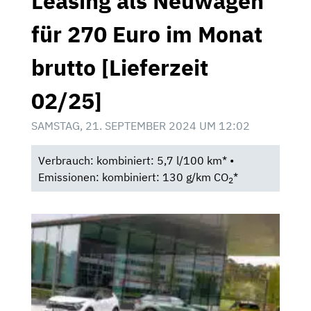
Leasing als Neuwagen
für 270 Euro im Monat
brutto [Lieferzeit
02/25]
SAMSTAG, 21. SEPTEMBER 2024 UM 12:02
Verbrauch: kombiniert: 5,7 l/100 km* •
Emissionen: kombiniert: 130 g/km CO
*
2