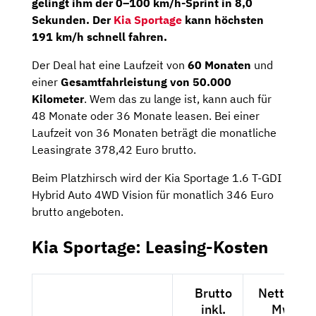
gelingt ihm der 0–100 km/h-Sprint in 8,0
Sekunden. Der
Kia Sportage
kann höchsten
191 km/h schnell fahren.
Der Deal hat eine Laufzeit von
60 Monaten
und
einer
Gesamtfahrleistung von 50.000
Kilometer
. Wem das zu lange ist, kann auch für
48 Monate oder 36 Monate leasen. Bei einer
Laufzeit von 36 Monaten beträgt die monatliche
Leasingrate 378,42 Euro brutto.
Beim Platzhirsch wird der Kia Sportage 1.6 T-GDI
Hybrid Auto 4WD Vision für monatlich 346 Euro
brutto angeboten.
Kia Sportage: Leasing-Kosten
Brutto
Netto exk
inkl.
MwSt.