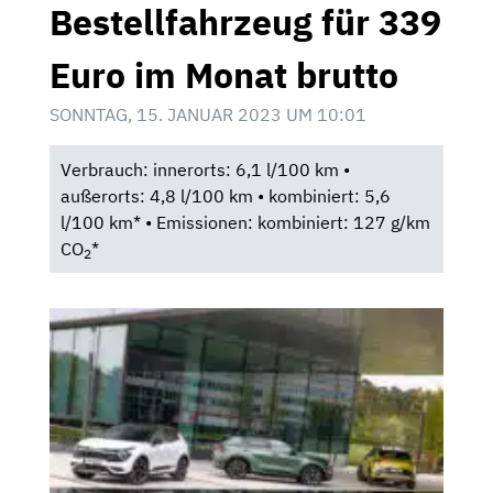
Bestellfahrzeug für 339
Euro im Monat brutto
SONNTAG, 15. JANUAR 2023 UM 10:01
Verbrauch: innerorts: 6,1 l/100 km •
außerorts: 4,8 l/100 km • kombiniert: 5,6
l/100 km* • Emissionen: kombiniert: 127 g/km
CO
*
2