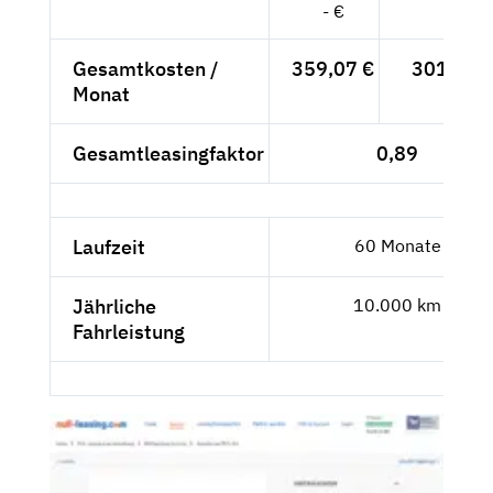
- €
Gesamtkosten /
359,07 €
301,74 
Monat
Gesamtleasingfaktor
0,89
Laufzeit
60 Monate
Jährliche
10.000 km
Fahrleistung