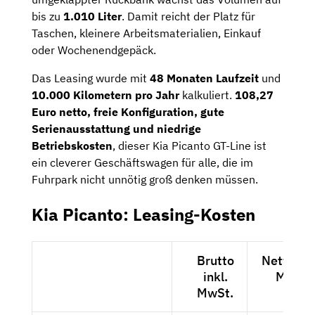
bis zu
1.010 Liter
. Damit reicht der Platz für
Taschen, kleinere Arbeitsmaterialien, Einkauf
oder Wochenendgepäck.
Das Leasing wurde mit
48 Monaten Laufzeit
und
10.000 Kilometern pro Jahr
kalkuliert.
108,27
Euro netto, freie Konfiguration, gute
Serienausstattung und niedrige
Betriebskosten
, dieser Kia Picanto GT-Line ist
ein cleverer Geschäftswagen für alle, die im
Fuhrpark nicht unnötig groß denken müssen.
Kia Picanto: Leasing-Kosten
Brutto
Netto exk
inkl.
MwSt.
MwSt.