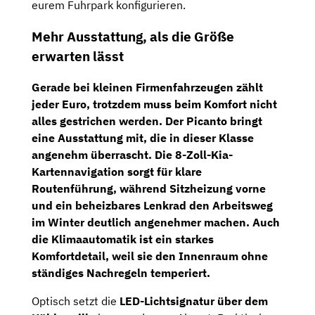
eurem Fuhrpark konfigurieren.
Mehr Ausstattung, als die Größe
erwarten lässt
Gerade bei kleinen Firmenfahrzeugen zählt
jeder Euro, trotzdem muss beim Komfort nicht
alles gestrichen werden. Der Picanto bringt
eine Ausstattung mit, die in dieser Klasse
angenehm überrascht. Die
8-Zoll-Kia-
Kartennavigation
sorgt für klare
Routenführung, während
Sitzheizung vorne
und ein
beheizbares Lenkrad
den Arbeitsweg
im Winter deutlich angenehmer machen. Auch
die
Klimaautomatik
ist ein starkes
Komfortdetail, weil sie den Innenraum ohne
ständiges Nachregeln temperiert.
Optisch setzt die
LED-Lichtsignatur über dem