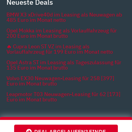
Neueste Deals
BMW X3 xDrive40d im Leasing als Neuwagen ab
485 Euro im Monat netto
Opel Mokka im Leasing als Vorlauffahrzeug für
200 Euro im Monat brutto
🔥 Cupra Leon ST VZ im Leasing als
Vorlauffahrzeug für 199 Euro im Monat netto
Opel Astra ST im Leasing als Tageszulassung für
135 Euro im Monat brutto
Volvo EX30 Neuwagen-Leasing für 258 [397]
Euro im Monat brutto
Leapmotor T03 Neuwagen-Leasing für 62 [173]
Euro im Monat brutto
Themen
DEAL ABGELAUFEN? FINDE