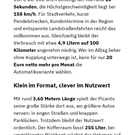
Sekunden
, die Höchstgeschwindigkeit liegt bei
158 km/h
. Für Stadtverkehr, kurze
Pendelstrecken, Kundentermine in der Region
und entspannte Landstraßenfahrten reicht das
vollkommen aus. Gleichzeitig bleibt der
Verbrauch mit etwa
4,9 Litern auf 100
Kilometer
angenehm niedrig. Wer im Alltag lieber
ohne Kupplung unterwegs ist, kann für nur
20
Euro netto mehr pro Monat
die
Automatikvariante wählen.
Klein im Format, clever im Nutzwert
Mit rund
3,60 Metern Länge
spielt der Picanto
seine große Stärke dort aus, wo größere Autos
nerven: in engen Straßen und knappen
Parklücken. Trotzdem bleibt der Nutzwert
ordentlich. Der Kofferraum fasst
255 Liter
, bei
umgeklappter Rückbank wächst das Volumen auf