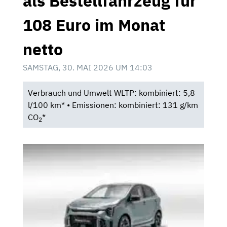
als Bestellfahrzeug für
108 Euro im Monat
netto
SAMSTAG, 30. MAI 2026 UM 14:03
Verbrauch und Umwelt WLTP: kombiniert: 5,8
l/100 km* • Emissionen: kombiniert: 131 g/km
CO
*
2