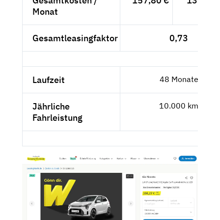
Gesamtkosten /
157,80 €
132,60 
Monat
Gesamtleasingfaktor
0,73
Laufzeit
48 Monate
Jährliche
10.000 km
Fahrleistung