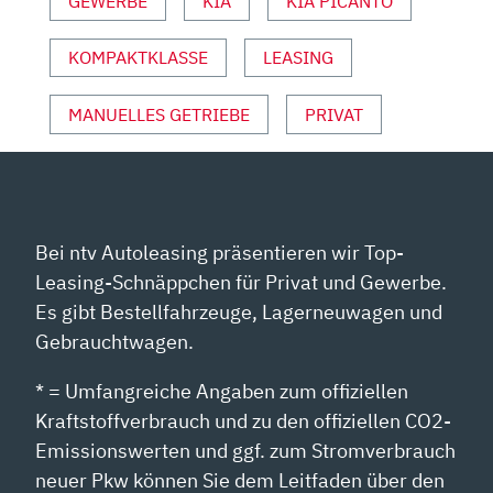
GEWERBE
KIA
KIA PICANTO
IN
SERIE“
VON
KOMPAKTKLASSE
LEASING
YOUTUBE
ANZEIGEN
MANUELLES GETRIEBE
PRIVAT
Bei ntv Autoleasing präsentieren wir Top-
Leasing-Schnäppchen für Privat und Gewerbe.
Es gibt Bestellfahrzeuge, Lagerneuwagen und
Gebrauchtwagen.
* = Umfangreiche Angaben zum offiziellen
Kraftstoffverbrauch und zu den offiziellen CO2-
Emissionswerten und ggf. zum Stromverbrauch
neuer Pkw können Sie dem Leitfaden über den