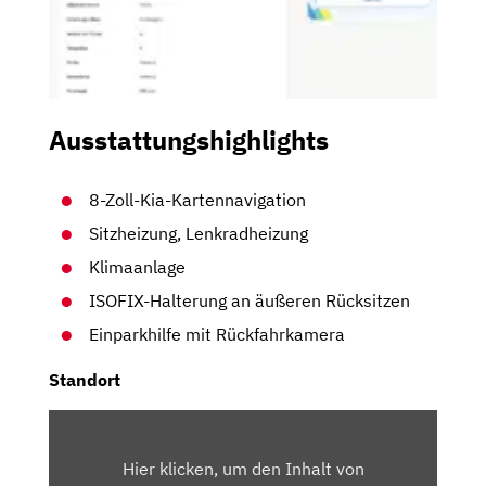
Ausstattungshighlights
8-Zoll-Kia-Kartennavigation
Sitzheizung, Lenkradheizung
Klimaanlage
ISOFIX-Halterung an äußeren Rücksitzen
Einparkhilfe mit Rückfahrkamera
Standort
INHALT
VON
Hier klicken, um den Inhalt von
MAPS.GOOGLE.DE