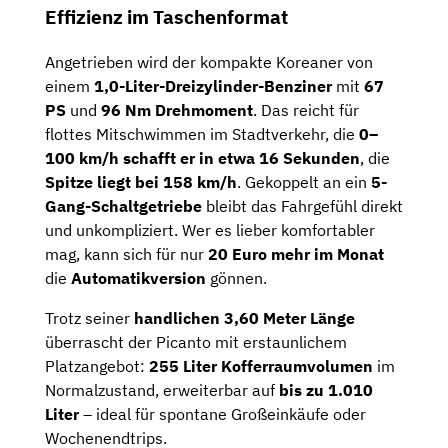
Effizienz im Taschenformat
Angetrieben wird der kompakte Koreaner von
einem
1,0-Liter-Dreizylinder-Benziner
mit
67
PS
und
96 Nm Drehmoment
. Das reicht für
flottes Mitschwimmen im Stadtverkehr, die
0–
100 km/h schafft er in etwa 16 Sekunden
, die
Spitze liegt bei 158 km/h
. Gekoppelt an ein
5-
Gang-Schaltgetriebe
bleibt das Fahrgefühl direkt
und unkompliziert. Wer es lieber komfortabler
mag, kann sich für nur
20 Euro mehr im Monat
die
Automatikversion
gönnen.
Trotz seiner
handlichen 3,60 Meter Länge
überrascht der Picanto mit erstaunlichem
Platzangebot:
255 Liter Kofferraumvolumen
im
Normalzustand, erweiterbar auf
bis zu 1.010
Liter
– ideal für spontane Großeinkäufe oder
Wochenendtrips.