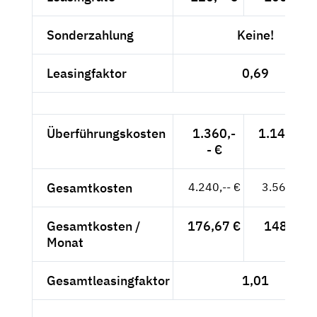
Sonderzahlung
Keine!
Leasingfaktor
0,69
Überführungskosten
1.360,-
1.142,86 
- €
Gesamtkosten
4.240,-- €
3.563,03 
Gesamtkosten /
176,67 €
148,46 €
Monat
Gesamtleasingfaktor
1,01