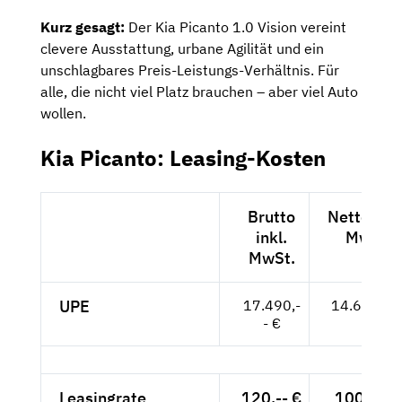
Kurz gesagt:
Der Kia Picanto 1.0 Vision vereint
clevere Ausstattung, urbane Agilität und ein
unschlagbares Preis-Leistungs-Verhältnis. Für
alle, die nicht viel Platz brauchen – aber viel Auto
wollen.
Kia Picanto: Leasing-Kosten
Brutto
Netto exkl
inkl.
MwSt.
MwSt.
UPE
17.490,-
14.697,-- 
- €
Leasingrate
120,-- €
100,84 €