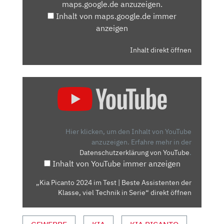
maps.google.de anzuzeigen.
ANZEIGEN
Inhalt von maps.google.de immer
anzeigen
Inhalt direkt öffnen
„KIA
PICANTO
2024
IM
TEST
Hier klicken, um den Inhalt von YouTube
|
anzuzeigen.
Erfahre mehr in der
Datenschutzerklärung von YouTube
.
BESTE
Inhalt von YouTube immer anzeigen
ASSISTENTEN
DER
„Kia Picanto 2024 im Test | Beste Assistenten der
KLASSE,
Klasse, viel Technik in Serie“ direkt öffnen
VIEL
TECHNIK