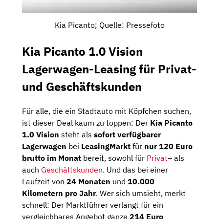
Kia Picanto; Quelle: Pressefoto
Kia Picanto 1.0 Vision
Lagerwagen-Leasing für Privat-
und Geschäftskunden
Für alle, die ein Stadtauto mit Köpfchen suchen,
ist dieser Deal kaum zu toppen: Der
Kia Picanto
1.0 Vision
steht als
sofort verfügbarer
Lagerwagen
bei
LeasingMarkt
für
nur 120 Euro
brutto im Monat
bereit, sowohl für
Privat
– als
auch
Geschäftskunden
. Und das bei einer
Laufzeit von
24 Monaten
und
10.000
Kilometern pro Jahr
. Wer sich umsieht, merkt
schnell: Der Marktführer verlangt für ein
vergleichbares Angebot ganze
214 Euro