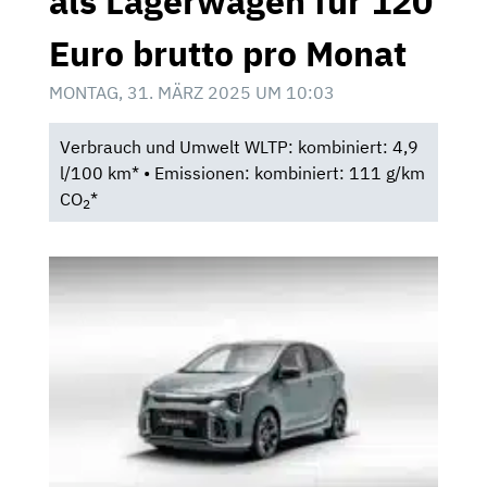
als Lagerwagen für 120
Euro brutto pro Monat
MONTAG, 31. MÄRZ 2025 UM 10:03
Verbrauch und Umwelt WLTP: kombiniert: 4,9
l/100 km* • Emissionen: kombiniert: 111 g/km
CO
*
2