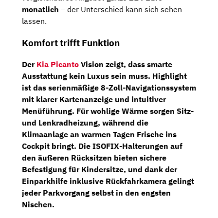
monatlich
– der Unterschied kann sich sehen
lassen.
Komfort trifft Funktion
Der
Kia Picanto
Vision zeigt, dass smarte
Ausstattung kein Luxus sein muss. Highlight
ist das serienmäßige
8-Zoll-Navigationssystem
mit klarer Kartenanzeige und intuitiver
Menüführung. Für wohlige Wärme sorgen
Sitz-
und Lenkradheizung
, während die
Klimaanlage
an warmen Tagen Frische ins
Cockpit bringt. Die
ISOFIX-Halterungen
auf
den äußeren Rücksitzen bieten sichere
Befestigung für Kindersitze, und dank der
Einparkhilfe inklusive Rückfahrkamera
gelingt
jeder Parkvorgang selbst in den engsten
Nischen.