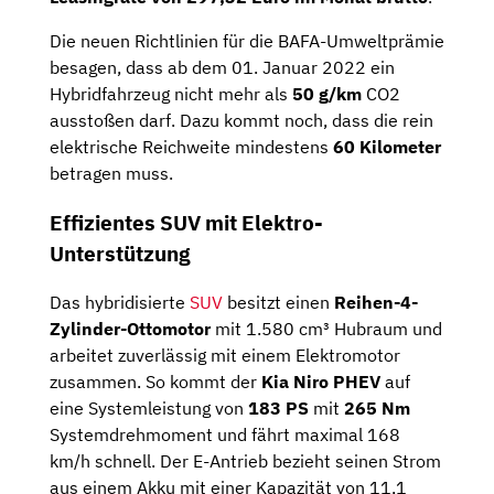
Die neuen Richtlinien für die BAFA-Umweltprämie
besagen, dass ab dem 01. Januar 2022 ein
Hybridfahrzeug nicht mehr als
50 g/km
CO2
ausstoßen darf. Dazu kommt noch, dass die rein
elektrische Reichweite mindestens
60
Kilometer
betragen muss.
Effizientes SUV mit Elektro-
Unterstützung
Das hybridisierte
SUV
besitzt einen
Reihen-4-
Zylinder-Ottomotor
mit 1.580 cm³ Hubraum und
arbeitet zuverlässig mit einem Elektromotor
zusammen. So kommt der
Kia Niro PHEV
auf
eine Systemleistung von
183 PS
mit
265
Nm
Systemdrehmoment und fährt maximal 168
km/h schnell. Der E-Antrieb bezieht seinen Strom
aus einem Akku mit einer Kapazität von 11,1