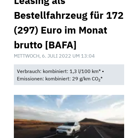
Leasing als
Bestellfahrzeug für 172
(297) Euro im Monat
brutto [BAFA]
MITTWOCH, 6. JULI 2022 UM 13:04
Verbrauch: kombiniert: 1,3 l/100 km* •
Emissionen: kombiniert: 29 g/km CO
*
2