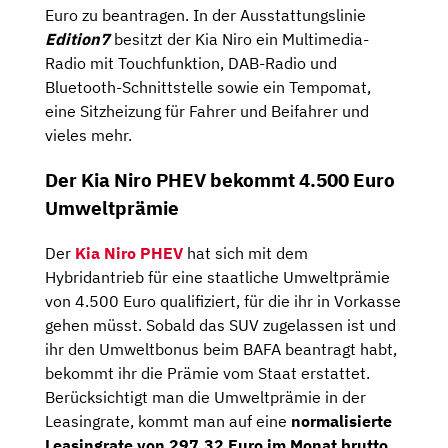
Euro zu beantragen. In der Ausstattungslinie
Edition7
besitzt der Kia Niro ein Multimedia-
Radio mit Touchfunktion, DAB-Radio und
Bluetooth-Schnittstelle sowie ein Tempomat,
eine Sitzheizung für Fahrer und Beifahrer und
vieles mehr.
Der Kia Niro PHEV bekommt 4.500 Euro
Umweltprämie
Der
Kia Niro PHEV
hat sich mit dem
Hybridantrieb für eine staatliche Umweltprämie
von 4.500 Euro qualifiziert, für die ihr in Vorkasse
gehen müsst. Sobald das SUV zugelassen ist und
ihr den Umweltbonus beim BAFA beantragt habt,
bekommt ihr die Prämie vom Staat erstattet.
Berücksichtigt man die Umweltprämie in der
Leasingrate, kommt man auf eine
normalisierte
Leasingrate von 297,32 Euro im Monat brutto
.