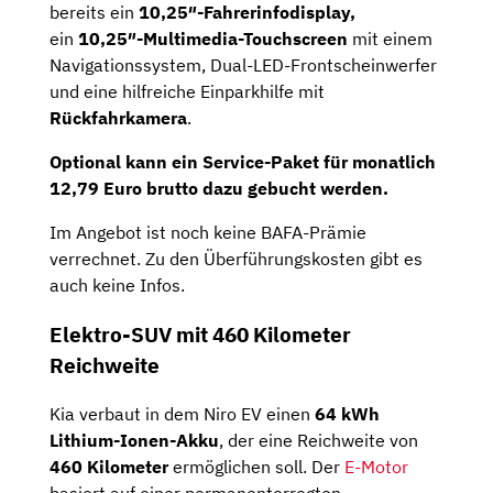
bereits ein
10,25″-Fahrerinfodisplay,
ein
10,25″-Multimedia-Touchscreen
mit einem
Navigationssystem, Dual-LED-Frontscheinwerfer
und eine hilfreiche Einparkhilfe mit
Rückfahrkamera
.
Optional kann ein Service-Paket für monatlich
12,79 Euro brutto dazu gebucht werden.
Im Angebot ist noch keine BAFA-Prämie
verrechnet. Zu den Überführungskosten gibt es
auch keine Infos.
Elektro-SUV mit 460 Kilometer
Reichweite
Kia verbaut in dem Niro EV einen
64 kWh
Lithium-Ionen-Akku
, der eine Reichweite von
460 Kilometer
ermöglichen soll. Der
E-Motor