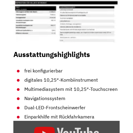
Ausstattungshighlights
frei konfigurierbar
digitales 10,25″-Kombiinstrument
Multimediasystem mit 10,25″-Touchscreen
Navigationssystem
Dual-LED-Frontscheinwerfer
Einparkhilfe mit Rückfahrkamera
„KIA
NIRO