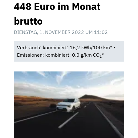
448 Euro im Monat
brutto
DIENSTAG, 1. NOVEMBER 2022 UM 11:02
Verbrauch: kombiniert: 16,2 kWh/100 km* •
Emissionen: kombiniert: 0,0 g/km CO
*
2