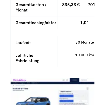
Gesamtkosten /
835,33 €
701,96 
Monat
Gesamtleasingfaktor
1,01
Laufzeit
30 Monate
Jährliche
10.000 km
Fahrleistung