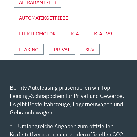
ALLRADANTRIEB
AUTOMATIKGETRIEBE
ELEKTROMOTOR
KIA
KIA EV9
LEASING
PRIVAT
SUV
Bei ntv Autoleasing präsentieren wir Top-
Leasing-Schnäppchen für Privat und Gewerbe.
Es gibt Bestellfahrzeuge, Lagerneuwagen und
Gebrauchtwagen.
* = Umfangreiche Angaben zum offiziellen
Kraftstoffverbrauch und zu den offiziellen CO2-