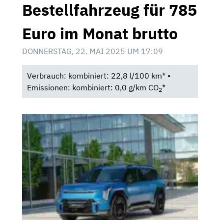
Bestellfahrzeug für 785
Euro im Monat brutto
DONNERSTAG, 22. MAI 2025 UM 17:09
Verbrauch: kombiniert: 22,8 l/100 km* •
Emissionen: kombiniert: 0,0 g/km CO
*
2