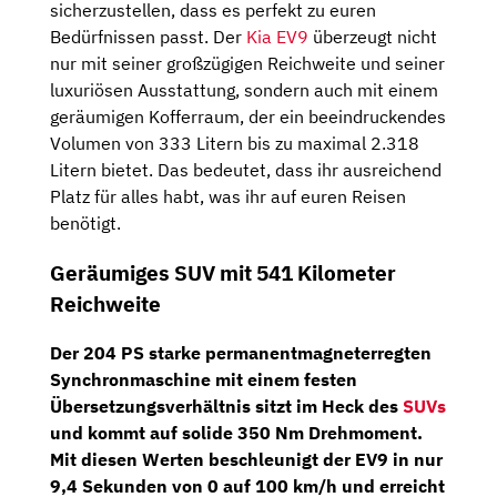
sicherzustellen, dass es perfekt zu euren
Bedürfnissen passt. Der
Kia EV9
überzeugt nicht
nur mit seiner großzügigen Reichweite und seiner
luxuriösen Ausstattung, sondern auch mit einem
geräumigen Kofferraum, der ein beeindruckendes
Volumen von 333 Litern bis zu maximal 2.318
Litern bietet. Das bedeutet, dass ihr ausreichend
Platz für alles habt, was ihr auf euren Reisen
benötigt.
Geräumiges SUV mit 541 Kilometer
Reichweite
Der 204 PS starke permanentmagneterregten
Synchronmaschine mit einem festen
Übersetzungsverhältnis sitzt im Heck des
SUVs
und kommt auf solide 350 Nm Drehmoment.
Mit diesen Werten beschleunigt der EV9 in nur
9,4 Sekunden von 0 auf 100 km/h und erreicht