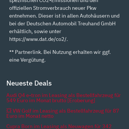
spezifischen CO2-Emissionen und den
offiziellen Stromverbrauch neuer Pkw
entnehmen. Dieser ist in allen Autohäusern und
bei der Deutschen Automobil Treuhand GmbH
erhältlich, sowie unter
https://www.dat.de/co2/.
** Partnerlink. Bei Nutzung erhalten wir ggf.
eine Vergütung.
Neueste Deals
Audi Q4 e-tron im Leasing als Bestellfahrzeug für
549 Euro im Monat brutto [Eroberung]
💥 VW Golf im Leasing als Bestellfahrzeug für 87
Euro im Monat netto
Cupra Born im Leasing als Neuwagen für 342