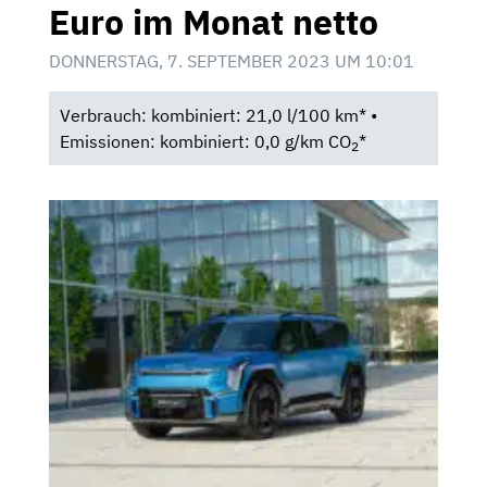
Euro im Monat netto
DONNERSTAG, 7. SEPTEMBER 2023 UM 10:01
Verbrauch: kombiniert: 21,0 l/100 km* •
Emissionen: kombiniert: 0,0 g/km CO
*
2