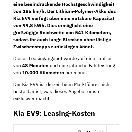
eine beeindruckende Höchstgeschwindigkeit
von 185 km/h. Der Lithium-Polymer-Akku des
Kia EV9 verfügt über eine nutzbare Kapazität
von
99,8 kWh
. Dies ermöglicht eine
großzügige
Reichweite von 541 Kilometern
,
sodass ihr auch lange Strecken ohne lästige
Zwischenstopps zurücklegen könnt.
Dieses Leasingangebot wurde auf eine Laufzeit
von
48 Monaten
und eine jährliche Fahrleistung
von
10.000 Kilometern
berechnet.
Der Kia EV9 ist derzeit beim Marktführer nicht
bestellbar ist, was dieses Angebot umso
exklusiver macht.
Kia EV9: Leasing-Kosten