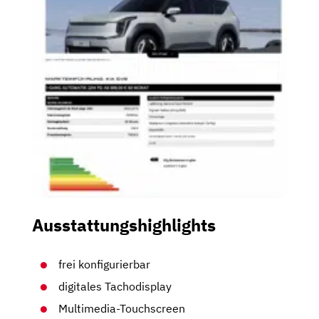
Ausstattungshighlights
frei konfigurierbar
digitales Tachodisplay
Multimedia-Touchscreen