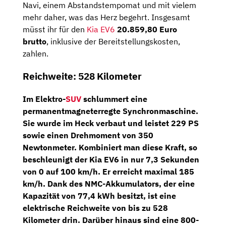
Navi, einem Abstandstempomat und mit vielem
mehr daher, was das Herz begehrt. Insgesamt
müsst ihr für den
Kia EV6
20.859,80 Euro
brutto
, inklusive der Bereitstellungskosten,
zahlen.
Reichweite: 528 Kilometer
Im Elektro-
SUV
schlummert eine
permanentmagneterregte Synchronmaschine
.
Sie wurde im Heck verbaut und leistet
229 PS
sowie einen Drehmoment von 350
Newtonmeter. Kombiniert man diese Kraft, so
beschleunigt der Kia EV6 in nur 7,3 Sekunden
von 0 auf 100 km/h. Er erreicht maximal 185
km/h. Dank des
NMC-Akkumulators
, der eine
Kapazität von
77,4 kWh
besitzt, ist eine
elektrische
Reichweite
von bis zu
528
Kilometer
drin. Darüber hinaus sind eine
800-