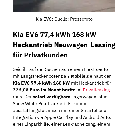
Kia EV6; Quelle: Pressefoto
Kia EV6 77,4 kWh 168 kW
Heckantrieb Neuwagen-Leasing
für Privatkunden
Seid ihr auf der Suche nach einem Elektroauto
mit Langstreckenpotenzial?
Mobile.de
haut den
Kia EV6 77,4 kWh 168 kW
mit Heckantrieb für
326,08 Euro im Monat brutto
im
Privatleasing
raus. Der
sofort verfügbare
Lagerwagen ist in
Snow White Pearl lackiert. Er kommt
ausstattungstechnisch mit einer Smartphone-
Integration via Apple CarPlay und Android Auto,
einer Einparkhilfe, einer Lenkradheizung, einem