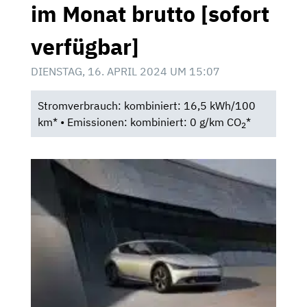
im Monat brutto [sofort
verfügbar]
DIENSTAG, 16. APRIL 2024 UM 15:07
Stromverbrauch: kombiniert: 16,5 kWh/100
km* • Emissionen: kombiniert: 0 g/km CO
*
2