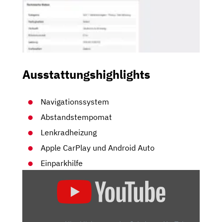
Ausstattungshighlights
Navigationssystem
Abstandstempomat
Lenkradheizung
Apple CarPlay und Android Auto
Einparkhilfe
„KIA
EV6:
MITTELKLASSE-
STROMER