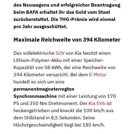
des Neuwagens und erfolgreicher Beantragung
beim BAFA erhaltet ihr das Geld vom Staat
zurückerstattet. Die THG-Prämie wird einmal
pro Jahr ausgeschüttet.
Maximale Reichweite von 394 Kilometer
Das vollelektrische
SUV
von Kia besitzt einen
Lithium-Polymer-Akku mit einer Speicher-
Kapazität von 58-kWh, der eine Reichweite von
394 Kilometer verspricht. Bei dem
E-Motor
handelt es sich um eine
permanentmagneterregten
Synchronmaschine
mit einer Leistung von 170
PS und 350 Nm Drehmoment. Der
Kia EV6
ist
heckangetrieben und knackt die 100 km/h aus
dem Stillstand in 8,5 Sekunden. Seine
Höchstgeschwindigkeit liegt bei 185 km/h.