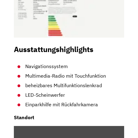
Ausstattungshighlights
Navigationssystem
Multimedia-Radio mit Touchfunktion
beheizbares Multifunktionslenkrad
LED-Scheinwerfer
Einparkhilfe mit Rückfahrkamera
Standort
INHALT
VON