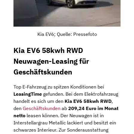
Kia EV6; Quelle: Pressefoto
Kia EV6 58kwh RWD
Neuwagen-Leasing für
Geschäftskunden
Top E-Fahrzeug zu spitzen Konditionen bei
LeasingTime
gefunden. Bei dem Elektrofahrzeug
handelt es sich um den
Kia EV6 58kwh RWD
,
den
Geschäftskunden
ab
209,24
Euro im Monat
netto
leasen können. Der Neuwagen ist in
Interstellargrau Metallic lackiert und besitzt ein
schwarzes Interieur. Zur Sonderausstattung