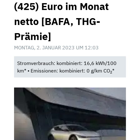
(425) Euro im Monat
netto [BAFA, THG-
Prämie]
MONTAG, 2. JANUAR 2023 UM 12:03
Stromverbrauch: kombiniert: 16,6 kWh/100
km* • Emissionen: kombiniert: 0 g/km CO
*
2