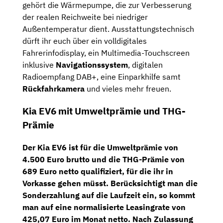
gehört die Wärmepumpe, die zur Verbesserung
der realen Reichweite bei niedriger
Außentemperatur dient. Ausstattungstechnisch
dürft ihr euch über ein volldigitales
Fahrerinfodisplay, ein Multimedia-Touchscreen
inklusive
Navigationssystem
, digitalen
Radioempfang DAB+, eine Einparkhilfe samt
Rückfahrkamera
und vieles mehr freuen.
Kia EV6 mit Umweltprämie und THG-
Prämie
Der Kia EV6 ist für die
Umweltprämie von
4.500 Euro brutto
und die
THG-Prämie von
689 Euro netto
qualifiziert, für die ihr in
Vorkasse gehen müsst. Berücksichtigt man die
Sonderzahlung auf die Laufzeit ein, so kommt
man auf eine
normalisierte Leasingrate von
425,07 Euro im Monat netto
. Nach Zulassung