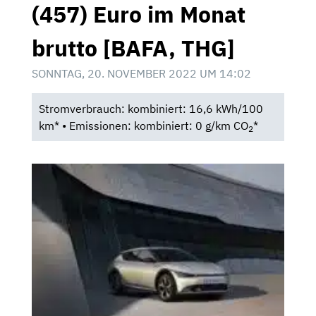
(457) Euro im Monat
brutto [BAFA, THG]
SONNTAG, 20. NOVEMBER 2022 UM 14:02
Stromverbrauch: kombiniert: 16,6 kWh/100
km* • Emissionen: kombiniert: 0 g/km CO
*
2