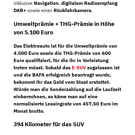
inklusive
Navigation
,
digitalem Radioempfang
DAB+
sowie einer
Rückfahrkamera
.
Umweltprämie + THG-Prämie in Höhe
von 5.100 Euro
Das Elektroauto ist für die
Umweltprämie von
4.500 Euro
sowie die
THG-Prämie von 600
Euro
qualifiziert, für die ihr in Vorleistung
treten müsst. Sobald das
E-SUV
zugelassen ist
und die BAFA erfolgreich beantragt wurde,
bekommt ihr das Geld vom Staat erstattet.
Würde man die Sonderzahlung auf die Laufzeit
einberechnen, so käme man auf eine
normalisierte Leasingrate von 457,50 Euro im
Monat brutto
.
394 Kilometer für das SUV