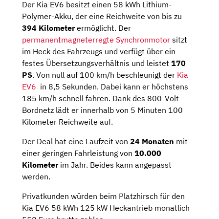
Der Kia EV6 besitzt einen 58 kWh Lithium-
Polymer-Akku, der eine Reichweite von bis zu
394 Kilometer
ermöglicht. Der
permanentmagneterregte Synchronmotor
sitzt
im Heck des Fahrzeugs und verfügt über ein
festes Übersetzungsverhältnis und leistet
170
PS
. Von null auf 100 km/h beschleunigt der
Kia
EV6
in 8,5 Sekunden. Dabei kann er höchstens
185 km/h schnell fahren. Dank des 800-Volt-
Bordnetz lädt er innerhalb von 5 Minuten 100
Kilometer Reichweite auf.
Der Deal hat eine Laufzeit von
24 Monaten
mit
einer geringen Fahrleistung von
10.000
Kilometer
im Jahr. Beides kann angepasst
werden.
Privatkunden würden beim Platzhirsch für den
Kia EV6 58 kWh 125 kW Heckantrieb monatlich