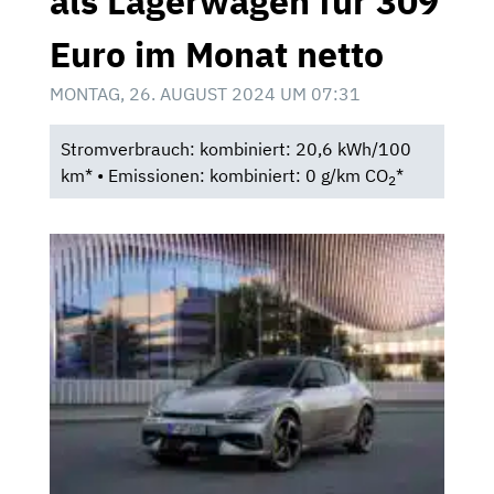
als Lagerwagen für 309
Euro im Monat netto
MONTAG, 26. AUGUST 2024 UM 07:31
Stromverbrauch: kombiniert: 20,6 kWh/100
km* • Emissionen: kombiniert: 0 g/km CO
*
2