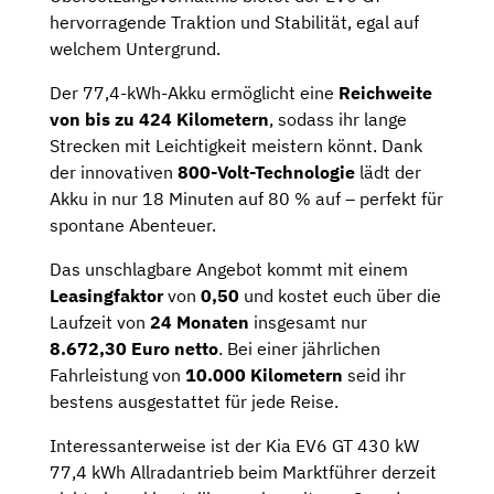
hervorragende Traktion und Stabilität, egal auf
welchem Untergrund.
Der 77,4-kWh-Akku ermöglicht eine
Reichweite
von bis zu 424 Kilometern
, sodass ihr lange
Strecken mit Leichtigkeit meistern könnt. Dank
der innovativen
800-Volt-Technologie
lädt der
Akku in nur 18 Minuten auf 80 % auf – perfekt für
spontane Abenteuer.
Das unschlagbare Angebot kommt mit einem
Leasingfaktor
von
0,50
und kostet euch über die
Laufzeit von
24 Monaten
insgesamt nur
8.672,30 Euro netto
. Bei einer jährlichen
Fahrleistung von
10.000 Kilometern
seid ihr
bestens ausgestattet für jede Reise.
Interessanterweise ist der Kia EV6 GT 430 kW
77,4 kWh Allradantrieb beim Marktführer derzeit