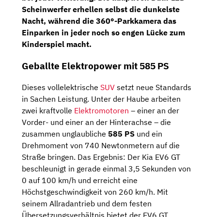
Scheinwerfer
erhellen selbst die dunkelste
Nacht, während die
360°-Parkkamera
das
Einparken in jeder noch so engen Lücke zum
Kinderspiel macht.
Geballte Elektropower mit 585 PS
Dieses vollelektrische
SUV
setzt neue Standards
in Sachen Leistung. Unter der Haube arbeiten
zwei kraftvolle
Elektromotoren
– einer an der
Vorder- und einer an der Hinterachse – die
zusammen unglaubliche
585 PS
und ein
Drehmoment von 740 Newtonmetern auf die
Straße bringen. Das Ergebnis: Der Kia EV6 GT
beschleunigt in gerade einmal 3,5 Sekunden von
0 auf 100 km/h und erreicht eine
Höchstgeschwindigkeit von 260 km/h. Mit
seinem Allradantrieb und dem festen
Übersetzungsverhältnis bietet der EV6 GT