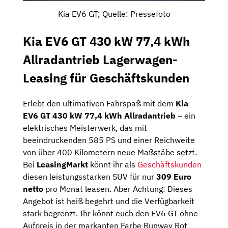
Kia EV6 GT; Quelle: Pressefoto
Kia EV6 GT 430 kW 77,4 kWh
Allradantrieb Lagerwagen-
Leasing für Geschäftskunden
Erlebt den ultimativen Fahrspaß mit dem
Kia
EV6 GT 430 kW 77,4 kWh Allradantrieb
– ein
elektrisches Meisterwerk, das mit
beeindruckenden 585 PS und einer Reichweite
von über 400 Kilometern neue Maßstäbe setzt.
Bei
LeasingMarkt
könnt ihr als
Geschäftskunden
diesen leistungsstarken SUV für nur
309 Euro
netto
pro Monat leasen. Aber Achtung: Dieses
Angebot ist heiß begehrt und die Verfügbarkeit
stark begrenzt. Ihr könnt euch den EV6 GT ohne
Aufpreis in der markanten Farbe Runway Rot