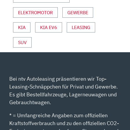
NZEIGEN
ELEKTROMOTOR
GEWERBE
KIA
KIA EV6
LEASING
SUV
Bei ntv Autoleasing präsentieren wir Top-
Leasing-Schnäppchen für Privat und Gewerbe.
Es gibt Bestellfahrzeuge, Lagerneuwagen und
Gebrauchtwagen.
* = Umfangreiche Angaben zum offiziellen
Kraftstoffverbrauch und zu den offiziellen CO2-