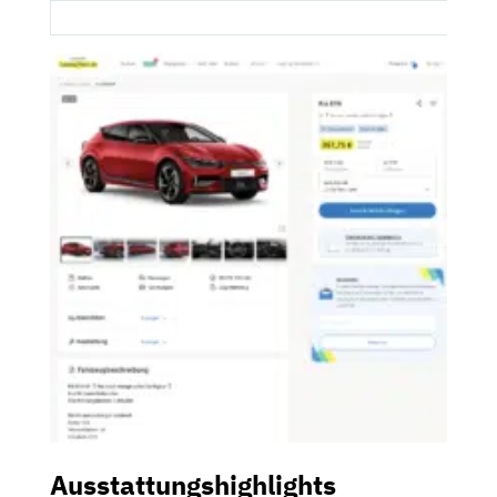
Ausstattungshighlights