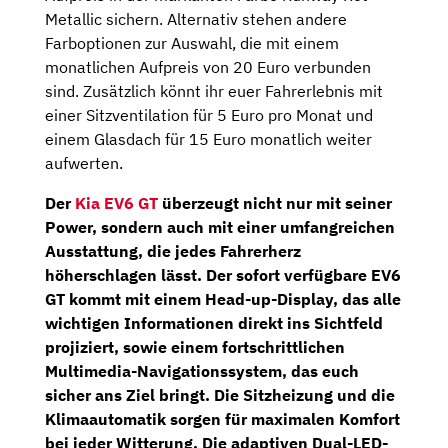
Metallic sichern. Alternativ stehen andere
Farboptionen zur Auswahl, die mit einem
monatlichen Aufpreis von 20 Euro verbunden
sind. Zusätzlich könnt ihr euer Fahrerlebnis mit
einer Sitzventilation für 5 Euro pro Monat und
einem Glasdach für 15 Euro monatlich weiter
aufwerten.
Der
Kia EV6 GT
überzeugt nicht nur mit seiner
Power, sondern auch mit einer umfangreichen
Ausstattung, die jedes Fahrerherz
höherschlagen lässt. Der sofort verfügbare EV6
GT kommt mit einem
Head-up-Display,
das alle
wichtigen Informationen direkt ins Sichtfeld
projiziert, sowie einem fortschrittlichen
Multimedia-Navigationssystem
, das euch
sicher ans Ziel bringt. Die Sitzheizung und die
Klimaautomatik sorgen für maximalen Komfort
bei jeder Witterung. Die adaptiven
Dual-LED-