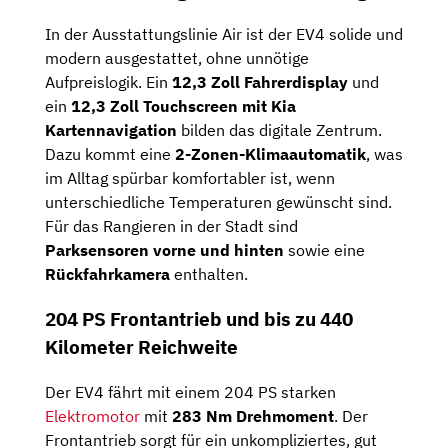
In der Ausstattungslinie Air ist der EV4 solide und
modern ausgestattet, ohne unnötige
Aufpreislogik. Ein
12,3 Zoll Fahrerdisplay
und
ein
12,3 Zoll Touchscreen mit Kia
Kartennavigation
bilden das digitale Zentrum.
Dazu kommt eine
2-Zonen-Klimaautomatik
, was
im Alltag spürbar komfortabler ist, wenn
unterschiedliche Temperaturen gewünscht sind.
Für das Rangieren in der Stadt sind
Parksensoren vorne und hinten
sowie eine
Rückfahrkamera
enthalten.
204 PS Frontantrieb und bis zu 440
Kilometer Reichweite
Der EV4 fährt mit einem 204 PS starken
Elektromotor
mit
283 Nm Drehmoment
. Der
Frontantrieb sorgt für ein unkompliziertes, gut