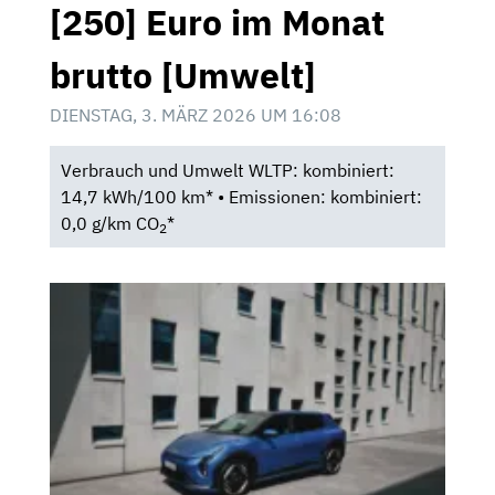
[250] Euro im Monat
brutto [Umwelt]
DIENSTAG, 3. MÄRZ 2026 UM 16:08
Verbrauch und Umwelt WLTP: kombiniert:
14,7 kWh/100 km* • Emissionen: kombiniert:
0,0 g/km CO
*
2