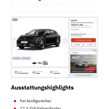
Ausstattungshighlights
frei konfigurierbar
12,3-Zoll-Fahrerdisplay