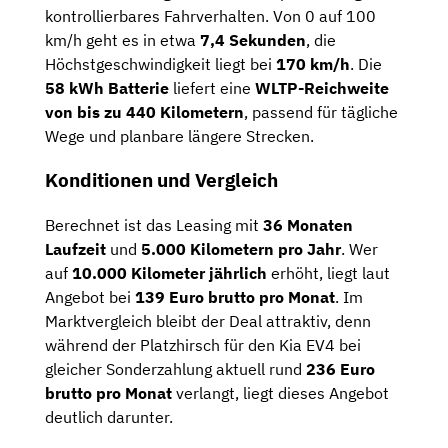
kontrollierbares Fahrverhalten. Von 0 auf 100
km/h geht es in etwa
7,4 Sekunden
, die
Höchstgeschwindigkeit liegt bei
170 km/h
. Die
58 kWh Batterie
liefert eine
WLTP-Reichweite
von bis zu 440 Kilometern
, passend für tägliche
Wege und planbare längere Strecken.
Konditionen und Vergleich
Berechnet ist das Leasing mit
36 Monaten
Laufzeit
und
5.000 Kilometern pro Jahr
. Wer
auf
10.000 Kilometer jährlich
erhöht, liegt laut
Angebot bei
139 Euro brutto pro Monat
. Im
Marktvergleich bleibt der Deal attraktiv, denn
während der Platzhirsch für den Kia EV4 bei
gleicher Sonderzahlung aktuell rund
236 Euro
brutto pro Monat
verlangt, liegt dieses Angebot
deutlich darunter.