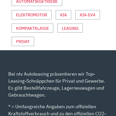
AUTOMATIKGETRIEBE
YOUTUBE
ANZEIGEN
ELEKTROMOTOR
KIA
KIA-EV4
KOMPAKTKLASSE
LEASING
PRIVAT
Bei ntv Autoleasing präsentieren wir Top-
Leasing-Schnäppchen für Privat und Gewerbe.
Es gibt Bestellfahrzeuge, Lagerneuwagen und
Gebrauchtwagen.
* = Umfangreiche Angaben zum offiziellen
Kraftstoffverbrauch und zu den offiziellen CO2-