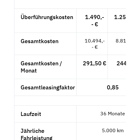
Überführungskosten
1.490,-
1.252,10 
- €
Gesamtkosten
10.494,-
8.818,49 
- €
Gesamtkosten /
291,50 €
244,96 €
Monat
Gesamtleasingfaktor
0,85
Laufzeit
36 Monate
Jährliche
5.000 km
Fahrleistung