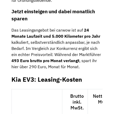
für Ordnungsliebende.
Jetzt einsteigen und dabei monatlich
sparen
Das Leasingangebot bei carwow ist auf
24
Monate Laufzeit und 5.000 Kilometer pro Jahr
kalkuliert, selbstverständlich anpassbar, je nach
Bedarf. Im Vergleich zur Konkurrenz ergibt sich
ein echter Preisvorteil: Während der Marktführer
493 Euro brutto pro Monat verlangt
, spart ihr
hier über 290 Euro, Monat für Monat.
Kia EV3: Leasing-Kosten
Brutto
Netto exkl
inkl.
MwSt.
MwSt.