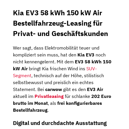
Kia EV3 58 kWh 150 kW Air
Bestellfahrzeug-Leasing für
Privat- und Geschäftskunden
Wer sagt, dass Elektromobilität teuer und
kompliziert sein muss, hat den
Kia EV3
noch
nicht kennengelernt. Mit dem
EV3 58 kWh 150
kW Air
bringt Kia frischen Wind ins
SUV-
Segment
, technisch auf der Höhe, stilistisch
selbstbewusst und preislich ein echtes
Statement. Bei
carwow
gibt es den
EV3 Air
aktuell im
Privatleasing
für schlanke
202 Euro
brutto im Monat
, als
frei konfigurierbares
Bestellfahrzeug
.
Digital und durchdachte Ausstattung