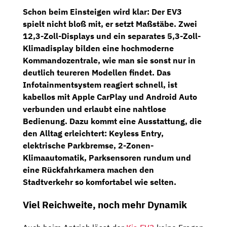
Schon beim Einsteigen wird klar: Der EV3
spielt nicht bloß mit, er setzt Maßstäbe.
Zwei
12,3-Zoll-Displays und ein separates 5,3-Zoll-
Klimadisplay
bilden eine hochmoderne
Kommandozentrale, wie man sie sonst nur in
deutlich teureren Modellen findet. Das
Infotainmentsystem reagiert schnell, ist
kabellos mit Apple CarPlay und Android Auto
verbunden und erlaubt eine nahtlose
Bedienung. Dazu kommt eine Ausstattung, die
den Alltag erleichtert:
Keyless Entry,
elektrische Parkbremse, 2-Zonen-
Klimaautomatik, Parksensoren rundum und
eine Rückfahrkamera
machen den
Stadtverkehr so komfortabel wie selten.
Viel Reichweite, noch mehr Dynamik