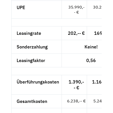
UPE
35.990,-
30.244,-- 
- €
Leasingrate
202,-- €
169,75 €
Sonderzahlung
Keine!
Leasingfaktor
0,56
Überführungskosten
1.390,-
1.168,07 
- €
Gesamtkosten
6.238,-- €
5.242,02 