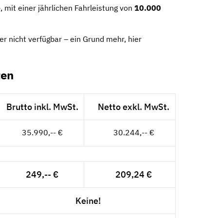
e
, mit einer jährlichen Fahrleistung von
10.000
er nicht verfügbar – ein Grund mehr, hier
ten
Brutto inkl. MwSt.
Netto exkl. MwSt.
35.990,-- €
30.244,-- €
249,-- €
209,24 €
Keine!