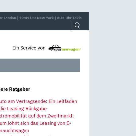
hr London | 19:41 Uhr New York | 8:41 Uhr Tokio
Ein Service von
ere Ratgeber
uto am Vertragsende: Ein Leitfaden
 die Leasing-Rückgabe
ktromobilität auf dem Zweitmarkt:
um lohnt sich das Leasing von E-
rauchtwagen