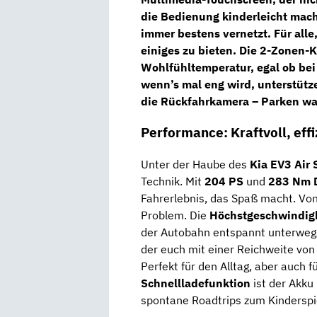
die Bedienung kinderleicht mach
immer bestens vernetzt. Für alle
einiges zu bieten. Die
2-Zonen-K
Wohlfühltemperatur, egal ob bei
wenn’s mal eng wird, unterstüt
die
Rückfahrkamera
– Parken war
Performance: Kraftvoll, effi
Unter der Haube des
Kia EV3 Air
Technik. Mit
204 PS
und
283 Nm 
Fahrerlebnis, das Spaß macht. Vo
Problem. Die
Höchstgeschwindig
der Autobahn entspannt unterwegs
der euch mit einer Reichweite von
Perfekt für den Alltag, aber auch 
Schnellladefunktion
ist der Akku
spontane Roadtrips zum Kinderspi