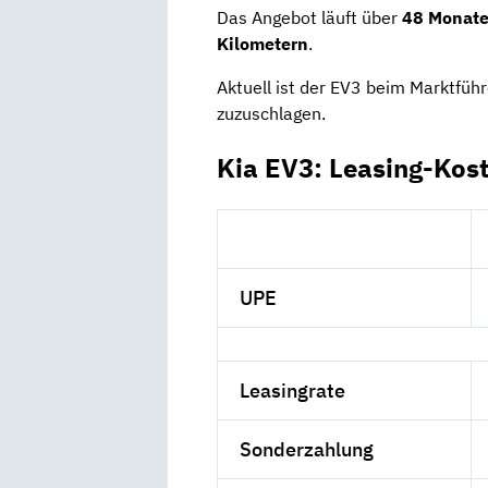
Das Angebot läuft über
48 Monat
Kilometern
.
Aktuell ist der EV3 beim Marktführ
zuzuschlagen.
Kia EV3: Leasing-Kos
UPE
Leasingrate
Sonderzahlung