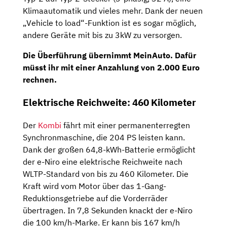
Klimaautomatik und vieles mehr. Dank der neuen
„Vehicle to load“-Funktion ist es sogar möglich,
andere Geräte mit bis zu 3kW zu versorgen.
Die Überführung übernimmt MeinAuto. Dafür
müsst ihr mit einer Anzahlung von 2.000 Euro
rechnen.
Elektrische Reichweite: 460 Kilometer
Der
Kombi
fährt mit einer permanenterregten
Synchronmaschine, die 204 PS leisten kann.
Dank der großen 64,8-kWh-Batterie ermöglicht
der e-Niro eine elektrische Reichweite nach
WLTP-Standard von bis zu 460 Kilometer. Die
Kraft wird vom Motor über das 1-Gang-
Reduktionsgetriebe auf die Vorderräder
übertragen. In 7,8 Sekunden knackt der e-Niro
die 100 km/h-Marke. Er kann bis 167 km/h