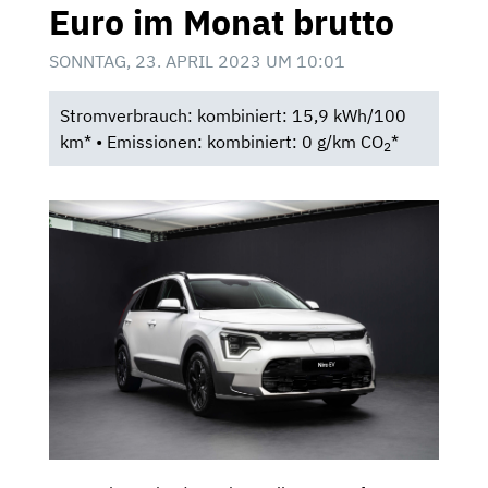
Euro im Monat brutto
SONNTAG, 23. APRIL 2023 UM 10:01
Stromverbrauch: kombiniert: 15,9 kWh/100
km* • Emissionen: kombiniert: 0 g/km CO
*
2