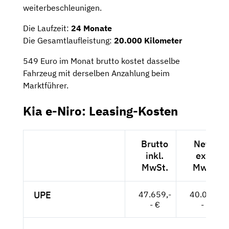
weiterbeschleunigen.
Die Laufzeit:
24 Monate
Die Gesamtlaufleistung:
20.000 Kilometer
549 Euro im Monat brutto kostet dasselbe
Fahrzeug mit derselben Anzahlung beim
Marktführer.
Kia e-Niro: Leasing-Kosten
Brutto
Netto
inkl.
exkl.
MwSt.
MwSt.
UPE
47.659,-
40.050,-
- €
- €