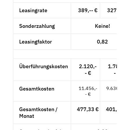
Leasingrate
389,-- €
327,-- €
Sonderzahlung
Keine!
Leasingfaktor
0,82
Überführungskosten
2.120,-
1.782,-
- €
- €
Gesamtkosten
11.456,-
9.630,-- €
- €
Gesamtkosten /
477,33 €
401,25 €
Monat