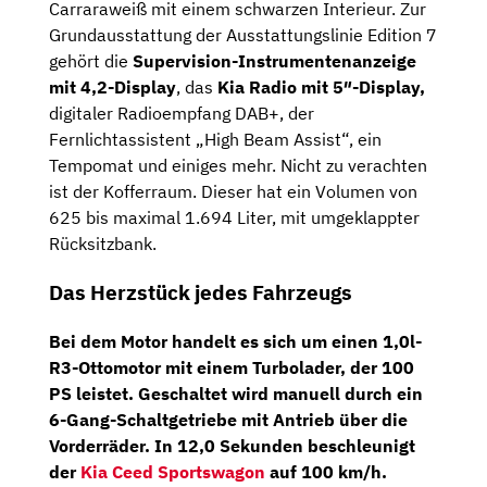
Carraraweiß mit einem schwarzen Interieur. Zur
Grundausstattung der Ausstattungslinie Edition 7
gehört die
Supervision-Instrumentenanzeige
mit 4,2-Display
, das
Kia Radio mit 5″-Display,
digitaler Radioempfang DAB+, der
Fernlichtassistent „High Beam Assist“, ein
Tempomat und einiges mehr. Nicht zu verachten
ist der Kofferraum. Dieser hat ein Volumen von
625 bis maximal 1.694 Liter, mit umgeklappter
Rücksitzbank.
Das Herzstück jedes Fahrzeugs
Bei dem Motor handelt es sich um einen
1,0l-
R3-Ottomotor
mit einem Turbolader, der 100
PS leistet. Geschaltet wird manuell durch ein
6-Gang-Schaltgetriebe
mit Antrieb über die
Vorderräder. In 12,0 Sekunden beschleunigt
der
Kia Ceed Sportswagon
auf 100 km/h.