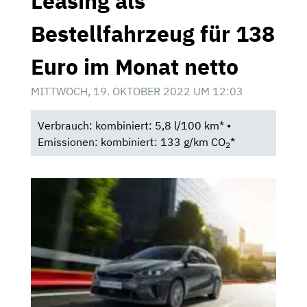
Leasing als
Bestellfahrzeug für 138
Euro im Monat netto
MITTWOCH, 19. OKTOBER 2022 UM 12:03
Verbrauch: kombiniert: 5,8 l/100 km* •
Emissionen: kombiniert: 133 g/km CO
*
2