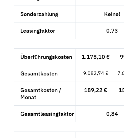
Sonderzahlung
Keine!
Leasingfaktor
0,73
Überführungskosten
1.178,10 €
990,-- 
Gesamtkosten
9.082,74 €
7.632,55
Gesamtkosten /
189,22 €
159,01
Monat
Gesamtleasingfaktor
0,84