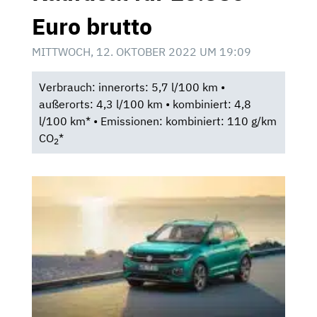
Euro brutto
MITTWOCH, 12. OKTOBER 2022 UM 19:09
Verbrauch: innerorts: 5,7 l/100 km •
außerorts: 4,3 l/100 km • kombiniert: 4,8
l/100 km* • Emissionen: kombiniert: 110 g/km
CO
*
2