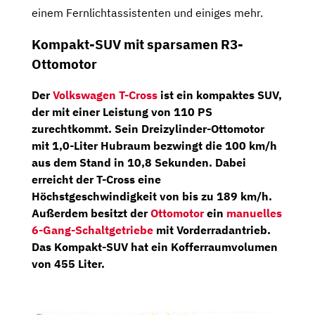
einem Fernlichtassistenten und einiges mehr.
Kompakt-SUV mit sparsamen R3-
Ottomotor
Der
Volkswagen T-Cross
ist ein kompaktes SUV,
der mit einer Leistung von
110 PS
zurechtkommt. Sein
Dreizylinder-Ottomotor
mit 1,0-Liter Hubraum bezwingt die 100 km/h
aus dem Stand in 10,8 Sekunden. Dabei
erreicht der T-Cross eine
Höchstgeschwindigkeit von bis zu 189 km/h.
Außerdem besitzt der
Ottomotor
ein
manuelles
6-Gang-Schaltgetriebe
mit Vorderradantrieb.
Das Kompakt-SUV hat ein Kofferraumvolumen
von 455 Liter.