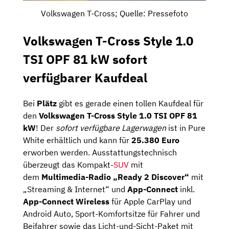
Volkswagen T-Cross; Quelle: Pressefoto
Volkswagen T-Cross Style 1.0
TSI OPF 81 kW sofort
verfügbarer Kaufdeal
Bei
Plätz
gibt es gerade einen tollen Kaufdeal für
den
Volkswagen T-Cross Style 1.0 TSI OPF 81
kW
! Der
sofort verfügbare Lagerwagen
ist in Pure
White erhältlich und kann für
25.380 Euro
erworben werden. Ausstattungstechnisch
überzeugt das Kompakt-
SUV
mit
dem
Multimedia-Radio „Ready 2 Discover“
mit
„Streaming & Internet“ und
App-Connect
inkl.
App-Connect Wireless
für Apple CarPlay und
Android Auto, Sport-Komfortsitze für Fahrer und
Beifahrer sowie das Licht-und-Sicht-Paket mit