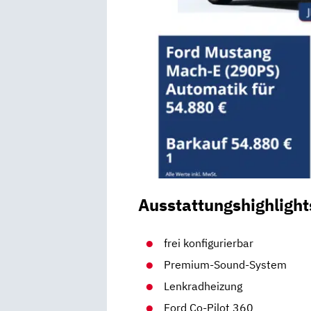
Ausstattungshighlight
frei konfigurierbar
Premium-Sound-System
Lenkradheizung
Ford Co-Pilot 360