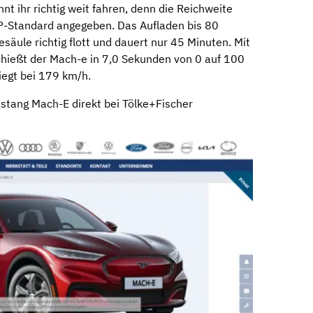
nt ihr richtig weit fahren, denn die Reichweite
-Standard angegeben. Das Aufladen bis 80
äule richtig flott und dauert nur 45 Minuten. Mit
hießt der Mach-e in 7,0 Sekunden von 0 auf 100
iegt bei 179 km/h.
stang Mach-E direkt bei Tölke+Fischer