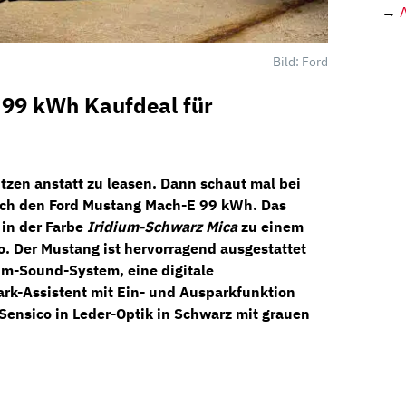
→
Bild: Ford
99 kWh Kaufdeal für
itzen anstatt zu leasen. Dann schaut mal bei
uch den
Ford Mustang Mach-E 99 kWh
. Das
in der Farbe
Iridium-Schwarz Mica
zu einem
o
. Der Mustang ist hervorragend ausgestattet
um-Sound-System,
eine
digitale
ark-Assistent
mit Ein- und Ausparkfunktion
Sensico
in Leder-Optik in Schwarz mit grauen