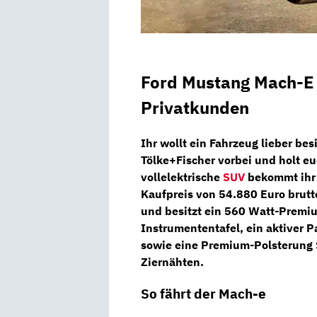
Ford Mustang Mach-E 
Privatkunden
Ihr wollt ein Fahrzeug lieber bes
Tölke+Fischer
vorbei und holt e
vollelektrische
SUV
bekommt ihr 
Kaufpreis von
54.880 Euro brutt
und besitzt ein
560 Watt-Premi
Instrumententafel,
ein aktiver
P
sowie eine
Premium-Polsterung 
Ziernähten.
So fährt der Mach-e