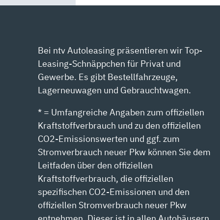
YOUTUBE
ANZEIGEN
Bei ntv Autoleasing präsentieren wir Top-
Leasing-Schnäppchen für Privat und
Gewerbe. Es gibt Bestellfahrzeuge,
Lagerneuwagen und Gebrauchtwagen.
* = Umfangreiche Angaben zum offiziellen
Kraftstoffverbrauch und zu den offiziellen
CO2-Emissionswerten und ggf. zum
Stromverbrauch neuer Pkw können Sie dem
Leitfaden über den offiziellen
Kraftstoffverbrauch, die offiziellen
spezifischen CO2-Emissionen und den
offiziellen Stromverbrauch neuer Pkw
entnehmen. Dieser ist in allen Autohäusern