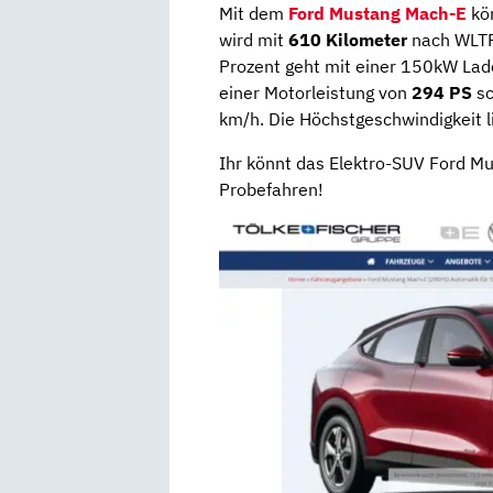
Mit dem
Ford Mustang Mach-E
kön
wird mit
610 Kilometer
nach WLTP
Prozent geht mit einer 150kW Lades
einer Motorleistung von
294 PS
sc
km/h. Die Höchstgeschwindigkeit l
Ihr könnt das Elektro-SUV Ford Mu
Probefahren!