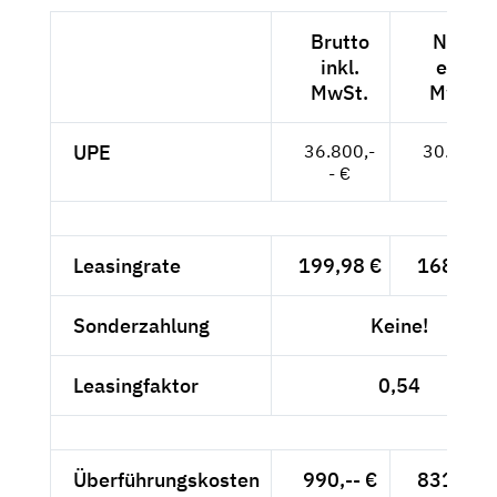
Brutto
Netto
inkl.
exkl.
MwSt.
MwSt.
UPE
36.800,-
30.924,-
- €
- €
Leasingrate
199,98 €
168,05 
Sonderzahlung
Keine!
Leasingfaktor
0,54
Überführungskosten
990,-- €
831,93 