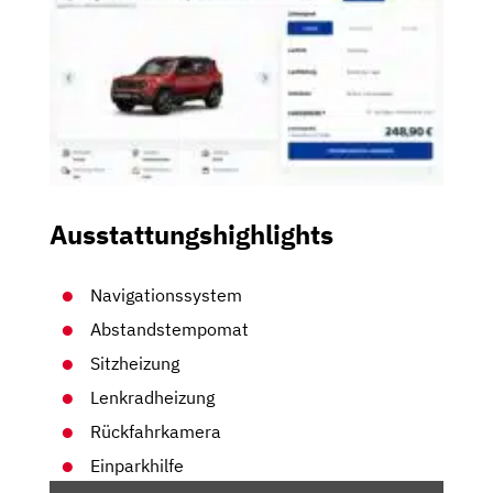
Ausstattungshighlights
Navigationssystem
Abstandstempomat
Sitzheizung
Lenkradheizung
Rückfahrkamera
Einparkhilfe
„JEEP