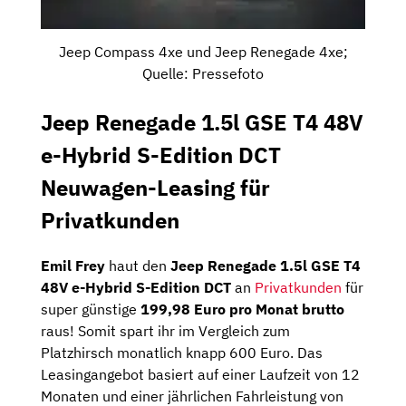
Jeep Compass 4xe und Jeep Renegade 4xe;
Quelle: Pressefoto
Jeep Renegade 1.5l GSE T4 48V
e-Hybrid S-Edition DCT
Neuwagen-Leasing für
Privatkunden
Emil Frey
haut den
Jeep Renegade 1.5l GSE T4
48V e-Hybrid S-Edition DCT
an
Privatkunden
für
super günstige
199,98 Euro pro Monat brutto
raus! Somit spart ihr im Vergleich zum
Platzhirsch monatlich knapp 600 Euro. Das
Leasingangebot basiert auf einer Laufzeit von 12
Monaten und einer jährlichen Fahrleistung von