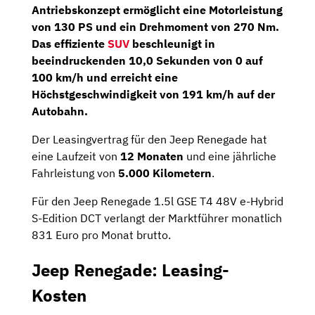
Antriebskonzept ermöglicht eine Motorleistung
von
130 PS
und ein
Drehmoment von 270 Nm
.
Das effiziente
SUV
beschleunigt in
beeindruckenden 10,0 Sekunden von 0 auf
100 km/h und erreicht eine
Höchstgeschwindigkeit von 191 km/h auf der
Autobahn.
Der Leasingvertrag für den Jeep Renegade hat
eine Laufzeit von
12 Monaten
und eine jährliche
Fahrleistung von
5.000 Kilometern
.
Für den Jeep Renegade 1.5l GSE T4 48V e-Hybrid
S-Edition DCT verlangt der Marktführer monatlich
831 Euro pro Monat brutto.
Jeep Renegade: Leasing-
Kosten