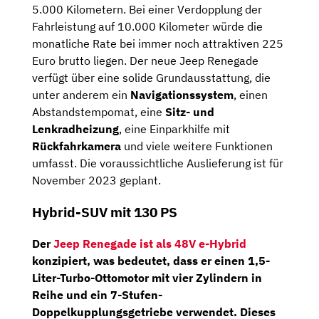
5.000 Kilometern. Bei einer Verdopplung der
Fahrleistung auf 10.000 Kilometer würde die
monatliche Rate bei immer noch attraktiven 225
Euro brutto liegen. Der neue Jeep Renegade
verfügt über eine solide Grundausstattung, die
unter anderem ein
Navigationssystem
, einen
Abstandstempomat, eine
Sitz- und
Lenkradheizung
, eine Einparkhilfe mit
Rückfahrkamera
und viele weitere Funktionen
umfasst. Die voraussichtliche Auslieferung ist für
November 2023 geplant.
Hybrid-SUV mit 130 PS
Der
Jeep Renegade ist als 48V e-Hybrid
konzipiert, was bedeutet, dass er einen
1,5-
Liter-Turbo-Ottomotor
mit vier Zylindern in
Reihe und ein
7-Stufen-
Doppelkupplungsgetriebe
verwendet. Dieses