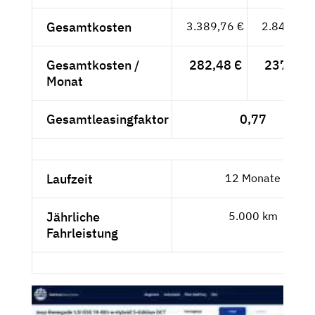
Gesamtkosten
3.389,76 €
2.848,54 
Gesamtkosten /
282,48 €
237,38 
Monat
Gesamtleasingfaktor
0,77
Laufzeit
12 Monate
Jährliche
5.000 km
Fahrleistung