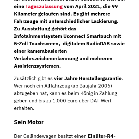
eine
Tageszulassung
vom April 2021, die 99
Kilometer gelaufen sind. Es gibt mehrere
Fahrzeuge mit unterschiedlicher Lackierung.
Zu Ausstattung gehört das
Infotainmentsystem
Uconnect Smartouch
mit
5-Zoll Touchscreen,
digitalem RadioDAB
sowie
einer kamerabasierten
Verkehrszeichenerkennung
und mehreren
Assistenzsystemen.
Zusätzlich gibt es
vier Jahre Herstellergarantie
.
Wer noch ein Altfahrzeug (ab Baujahr 2006)
abzugeben hat, kann es beim König in Zahlung
geben und bis zu 1.000 Euro über DAT-Wert
erhalten.
Sein Motor
Der Geländewagen besitzt einen
Einliter-R4-