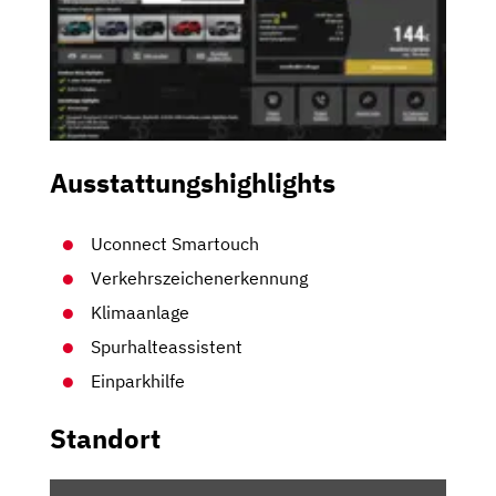
Ausstattungshighlights
Uconnect Smartouch
Verkehrszeichenerkennung
Klimaanlage
Spurhalteassistent
Einparkhilfe
Standort
INHALT