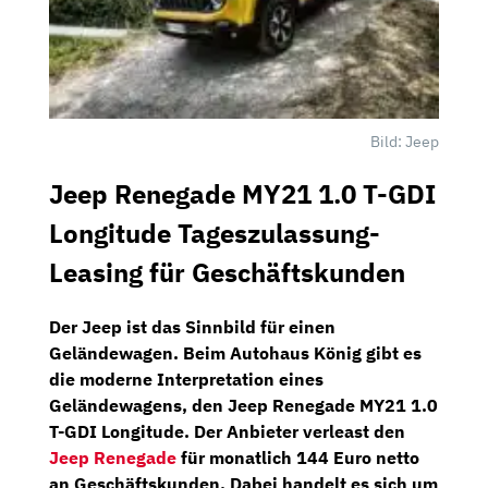
Bild: Jeep
Jeep Renegade MY21 1.0 T-GDI
Longitude Tageszulassung-
Leasing für Geschäftskunden
Der Jeep ist das Sinnbild für einen
Geländewagen. Beim
Autohaus König
gibt es
die moderne Interpretation eines
Geländewagens,
den
Jeep Renegade MY21 1.0
T-GDI Longitude.
Der Anbieter verleast den
Jeep Renegade
für
monatlich 144 Euro netto
an Geschäftskunden. Dabei handelt es sich um