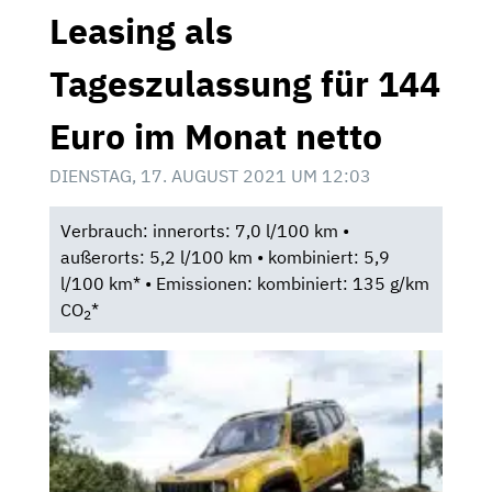
Leasing als
Tageszulassung für 144
Euro im Monat netto
DIENSTAG, 17. AUGUST 2021 UM 12:03
Verbrauch: innerorts: 7,0 l/100 km •
außerorts: 5,2 l/100 km • kombiniert: 5,9
l/100 km* • Emissionen: kombiniert: 135 g/km
CO
*
2