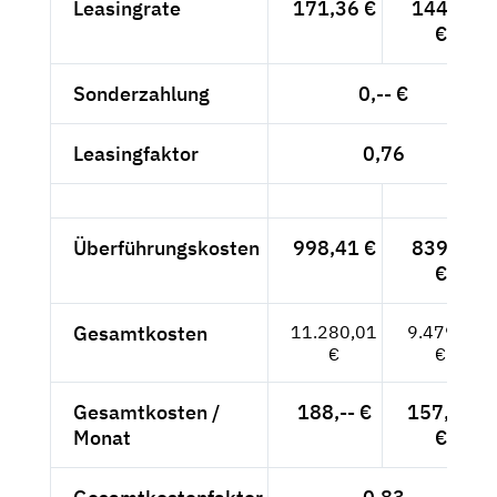
Leasingrate
171,36 €
144,--
€
Sonderzahlung
0,-- €
Leasingfaktor
0,76
Überführungskosten
998,41 €
839,--
€
Gesamtkosten
11.280,01
9.479,--
€
€
Gesamtkosten /
188,-- €
157,98
Monat
€