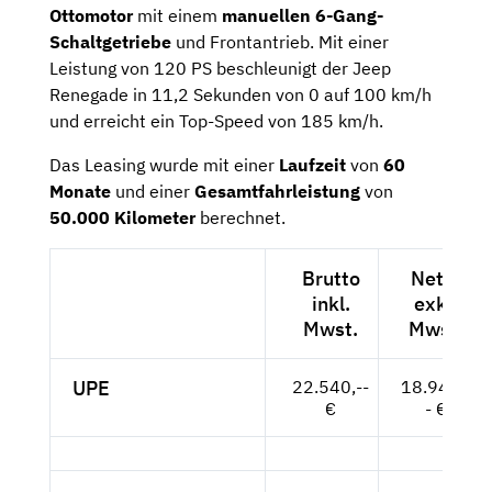
Ottomotor
mit einem
manuellen 6-Gang-
Schaltgetriebe
und Frontantrieb. Mit einer
Leistung von 120 PS beschleunigt der Jeep
Renegade in 11,2 Sekunden von 0 auf 100 km/h
und erreicht ein Top-Speed von 185 km/h.
Das Leasing wurde mit einer
Laufzeit
von
60
Monate
und einer
Gesamtfahrleistung
von
50.000 Kilometer
berechnet.
Brutto
Netto
inkl.
exkl.
Mwst.
Mwst.
UPE
22.540,--
18.941,-
€
- €