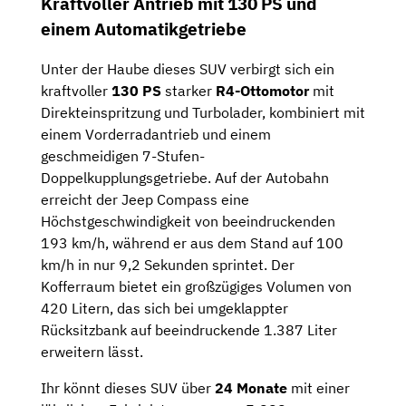
Kraftvoller Antrieb mit 130 PS und
einem Automatikgetriebe
Unter der Haube dieses SUV verbirgt sich ein
kraftvoller
130 PS
starker
R4-Ottomotor
mit
Direkteinspritzung und Turbolader, kombiniert mit
einem Vorderradantrieb und einem
geschmeidigen 7-Stufen-
Doppelkupplungsgetriebe. Auf der Autobahn
erreicht der Jeep Compass eine
Höchstgeschwindigkeit von beeindruckenden
193 km/h, während er aus dem Stand auf 100
km/h in nur 9,2 Sekunden sprintet. Der
Kofferraum bietet ein großzügiges Volumen von
420 Litern, das sich bei umgeklappter
Rücksitzbank auf beeindruckende 1.387 Liter
erweitern lässt.
Ihr könnt dieses SUV über
24 Monate
mit einer