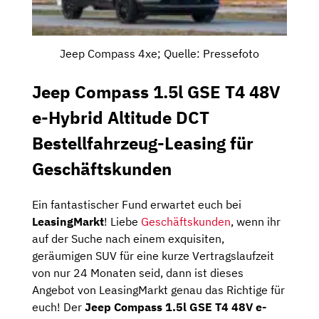
Jeep Compass 4xe; Quelle: Pressefoto
Jeep Compass 1.5l GSE T4 48V
e-Hybrid Altitude DCT
Bestellfahrzeug-Leasing für
Geschäftskunden
Ein fantastischer Fund erwartet euch bei
LeasingMarkt
! Liebe
Geschäftskunden
, wenn ihr
auf der Suche nach einem exquisiten,
geräumigen SUV für eine kurze Vertragslaufzeit
von nur 24 Monaten seid, dann ist dieses
Angebot von LeasingMarkt genau das Richtige für
euch! Der
Jeep Compass 1.5l GSE T4 48V e-