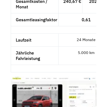
Gesamtkosten /
240,67 €
202,24 €
Monat
Gesamtleasingfaktor
0,61
Laufzeit
24 Monate
Jährliche
5.000 km
Fahrleistung