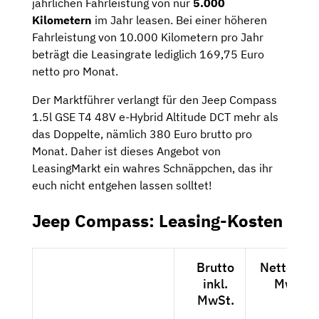
jährlichen Fahrleistung von nur
5.000
Kilometern
im Jahr leasen. Bei einer höheren
Fahrleistung von 10.000 Kilometern pro Jahr
beträgt die Leasingrate lediglich 169,75 Euro
netto pro Monat.
Der Marktführer verlangt für den Jeep Compass
1.5l GSE T4 48V e-Hybrid Altitude DCT mehr als
das Doppelte, nämlich 380 Euro brutto pro
Monat. Daher ist dieses Angebot von
LeasingMarkt ein wahres Schnäppchen, das ihr
euch nicht entgehen lassen solltet!
Jeep Compass: Leasing-Kosten
Brutto
Netto exkl
inkl.
MwSt.
MwSt.