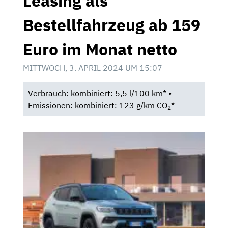
Leasing als
Bestellfahrzeug ab 159
Euro im Monat netto
MITTWOCH, 3. APRIL 2024 UM 15:07
Verbrauch: kombiniert: 5,5 l/100 km* •
Emissionen: kombiniert: 123 g/km CO
*
2