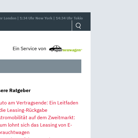
hr London | 1:34 Uhr New York | 14:34 Uhr Tokio
Ein Service von
ere Ratgeber
uto am Vertragsende: Ein Leitfaden
 die Leasing-Rückgabe
ktromobilität auf dem Zweitmarkt:
um lohnt sich das Leasing von E-
rauchtwagen