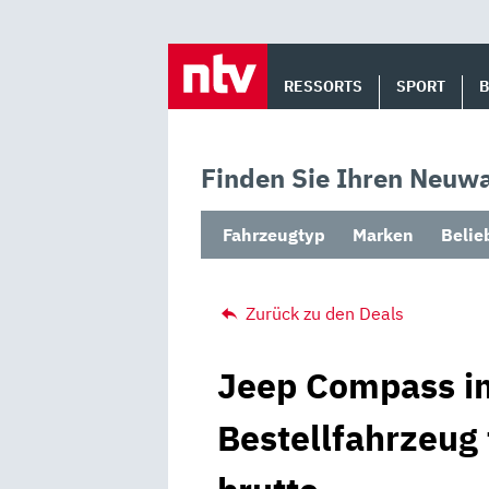
Skip
to
RESSORTS
SPORT
content
Finden Sie Ihren Neuwa
Fahrzeugtyp
Marken
Belie
Zurück zu den Deals
Jeep Compass im
Bestellfahrzeug