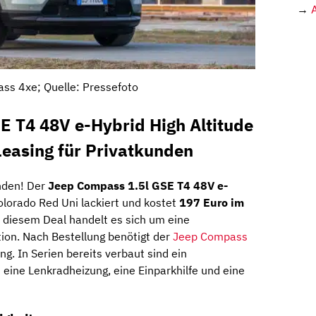
→
ss 4xe; Quelle: Pressefoto
E T4 48V e-Hybrid High Altitude
Leasing für Privatkunden
nden! Der
Jeep Compass 1.5l GSE T4 48V e-
Colorado Red Uni lackiert und kostet
197 Euro im
i diesem Deal handelt es sich um eine
ation. Nach Bestellung benötigt der
Jeep Compass
ng. In Serien bereits verbaut sind ein
eine Lenkradheizung, eine Einparkhilfe und eine