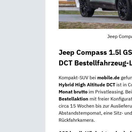
Jeep Compa
Jeep Compass 1.5l GS
DCT Bestellfahrzeug-
Kompakt-SUV bei
mobile.de
gefu
Hybrid High Altitude DCT
ist in 
Monat brutto
im Privatleasing. Be
Bestellaktion
mit freier Konfigur
circa 15 Wochen bis zur Auslieferu
Abstandstempomat, eine Sitz- und 
Rückfahrkamera.