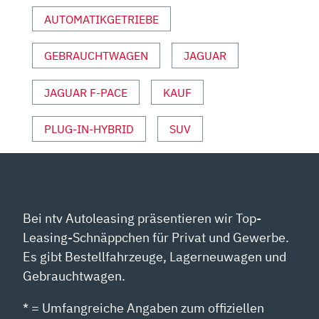
MOTOR
UND
AUTOMATIKGETRIEBE
SPORT“
VON
GEBRAUCHTWAGEN
JAGUAR
YOUTUBE
ANZEIGEN
JAGUAR F-PACE
KAUF
PLUG-IN-HYBRID
SUV
Bei ntv Autoleasing präsentieren wir Top-
Leasing-Schnäppchen für Privat und Gewerbe.
Es gibt Bestellfahrzeuge, Lagerneuwagen und
Gebrauchtwagen.
* = Umfangreiche Angaben zum offiziellen