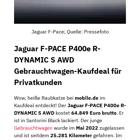
Jaguar F-Pace; Quelle: Pressefoto
Jaguar F-PACE P400e R-
DYNAMIC S AWD
Gebrauchtwagen-Kaufdeal für
Privatkunden
Wow, heiße Raubkatze bei
mobile.de
im
Kaufdeal entdeckt! Der
Jaguar F-PACE P400e R-
DYNAMIC S AWD
kostet
64.849 Euro brutto
. Er
ist in Santorini Black lackiert. Der junge
Gebrauchtwagen
wurde im
Mai 2022
zugelassen
und ist seitdem
25.281 Kilometer
gefahren. Im