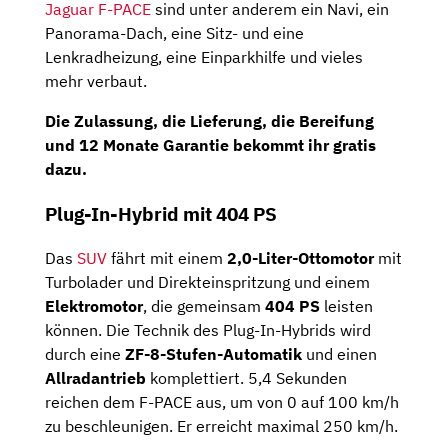
Jaguar F-PACE
sind unter anderem ein Navi, ein
Panorama-Dach, eine Sitz- und eine
Lenkradheizung, eine Einparkhilfe und vieles
mehr verbaut.
Die Zulassung, die Lieferung, die Bereifung
und 12 Monate Garantie bekommt ihr gratis
dazu.
Plug-In-Hybrid mit 404 PS
Das
SUV
fährt mit einem
2,0-Liter-Ottomotor
mit
Turbolader und Direkteinspritzung und einem
Elektromotor
, die gemeinsam
404 PS
leisten
können. Die Technik des Plug-In-Hybrids wird
durch eine
ZF-8-Stufen-Automatik
und einen
Allradantrieb
komplettiert. 5,4 Sekunden
reichen dem F-PACE aus, um von 0 auf 100 km/h
zu beschleunigen. Er erreicht maximal 250 km/h.