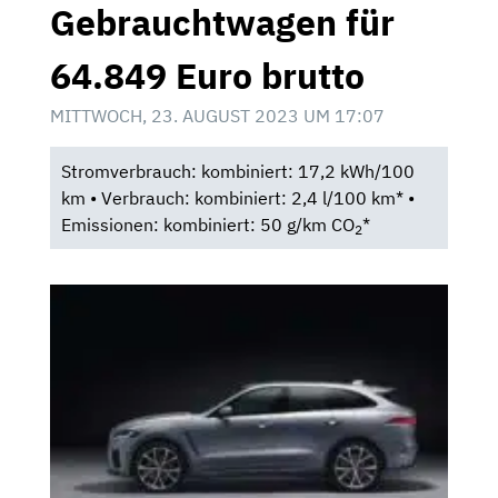
Gebrauchtwagen für
64.849 Euro brutto
MITTWOCH, 23. AUGUST 2023 UM 17:07
Stromverbrauch: kombiniert: 17,2 kWh/100
km • Verbrauch: kombiniert: 2,4 l/100 km* •
Emissionen: kombiniert: 50 g/km CO
*
2