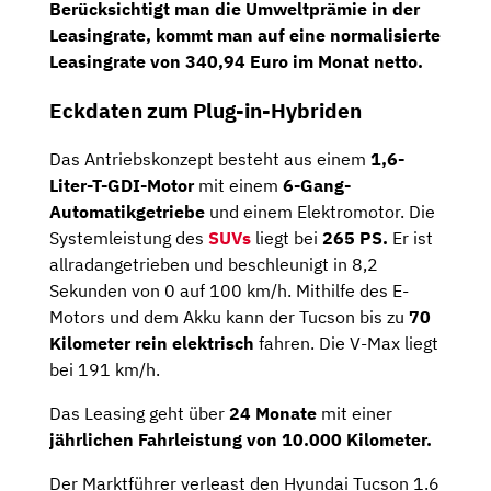
Berücksichtigt man die Umweltprämie in der
Leasingrate, kommt man auf eine
normalisierte
Leasingrate von 340,94 Euro im Monat netto
.
Eckdaten zum Plug-in-Hybriden
Das Antriebskonzept besteht aus einem
1,6-
Liter-T-GDI-Motor
mit einem
6-Gang-
Automatikgetriebe
und einem Elektromotor. Die
Systemleistung des
SUVs
liegt bei
265
PS.
Er ist
allradangetrieben und beschleunigt in 8,2
Sekunden von 0 auf 100 km/h. Mithilfe des E-
Motors und dem Akku kann der Tucson bis zu
70
Kilometer rein elektrisch
fahren. Die V-Max liegt
bei 191 km/h.
Das Leasing geht über
24 Monate
mit einer
jährlichen Fahrleistung von
10.000 Kilometer.
Der Marktführer verleast den Hyundai Tucson 1.6