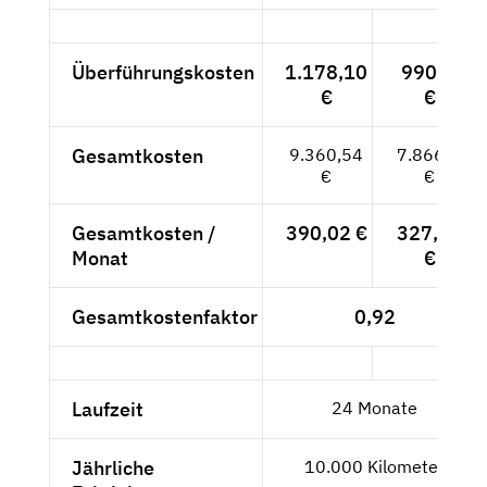
Überführungskosten
1.178,10
990,--
€
€
Gesamtkosten
9.360,54
7.866,--
€
€
Gesamtkosten /
390,02 €
327,75
Monat
€
Gesamtkostenfaktor
0,92
Laufzeit
24 Monate
Jährliche
10.000 Kilometer