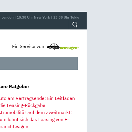
r London | 10:38 Uhr New York | 23:38 Uhr Tokio
Ein Service von
ere Ratgeber
uto am Vertragsende: Ein Leitfaden
 die Leasing-Rückgabe
ktromobilität auf dem Zweitmarkt:
um lohnt sich das Leasing von E-
rauchtwagen