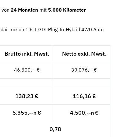
m von
24 Monaten
mit
5.000 Kilometer
ndai Tucson 1.6 T-GDI Plug-In-Hybrid 4WD Auto
Brutto inkl. Mwst.
Netto exkl. Mwst.
46.500,-- €
39.076,-- €
138,23 €
116,16 €
5.355,--n €
4.500,--n €
0,78