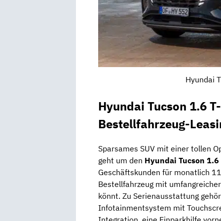
Hyundai T
Hyundai Tucson 1.6 T
Bestellfahrzeug-Leas
Sparsames SUV mit einer tollen O
geht um den
Hyundai Tucson 1.6
Geschäftskunden für monatlich 116
Bestellfahrzeug mit umfangreicher
könnt. Zu Serienausstattung gehör
Infotainmentsystem mit Touchscr
Integration, eine Einparkhilfe vo