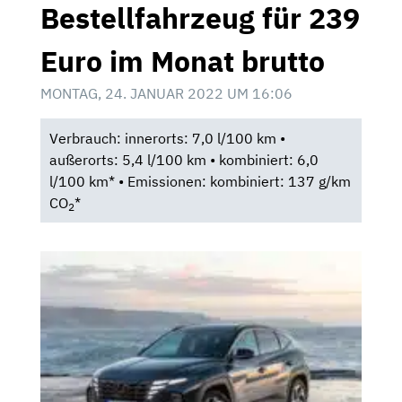
Bestellfahrzeug für 239
Euro im Monat brutto
MONTAG, 24. JANUAR 2022 UM 16:06
Verbrauch: innerorts: 7,0 l/100 km •
außerorts: 5,4 l/100 km • kombiniert: 6,0
l/100 km* • Emissionen: kombiniert: 137 g/km
CO
*
2