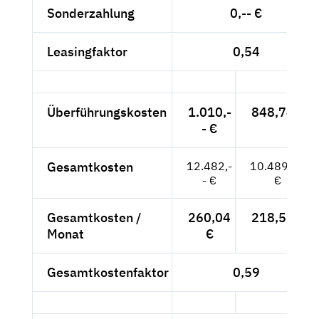
Sonderzahlung
0,-- €
Leasingfaktor
0,54
Überführungskosten
1.010,-
848,74 €
- €
Gesamtkosten
12.482,-
10.489,08
- €
€
Gesamtkosten /
260,04
218,52 €
Monat
€
Gesamtkostenfaktor
0,59