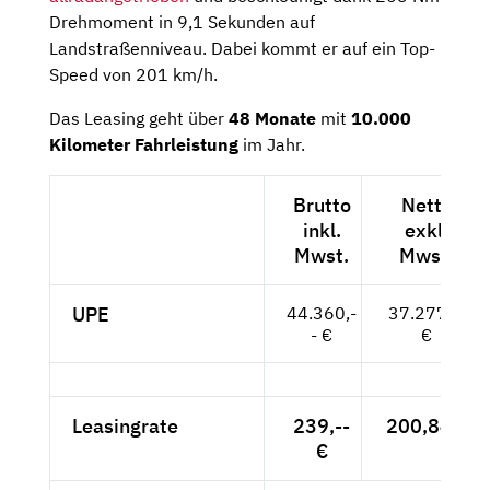
Drehmoment in 9,1 Sekunden auf
Landstraßenniveau. Dabei kommt er auf ein Top-
Speed von 201 km/h.
Das Leasing geht über
48 Monate
mit
10.000
Kilometer Fahrleistung
im Jahr.
Brutto
Netto
inkl.
exkl.
Mwst.
Mwst.
UPE
44.360,-
37.277,--
- €
€
Leasingrate
239,--
200,84 €
€