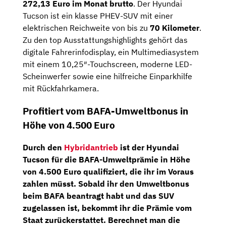
272,13
Euro im Monat brutto
. Der Hyundai
Tucson ist ein klasse PHEV-SUV mit einer
elektrischen Reichweite von bis zu
70 Kilometer
.
Zu den top Ausstattungshighlights gehört das
digitale Fahrerinfodisplay, ein Multimediasystem
mit einem 10,25″-Touchscreen, moderne LED-
Scheinwerfer sowie eine hilfreiche Einparkhilfe
mit Rückfahrkamera.
Profitiert vom BAFA-Umweltbonus in
Höhe von 4.500 Euro
Durch den
Hybridantrieb
ist der Hyundai
Tucson für die
BAFA-Umweltprämie in Höhe
von 4.500 Euro
qualifiziert, die ihr im Voraus
zahlen müsst. Sobald ihr den Umweltbonus
beim BAFA beantragt habt und das SUV
zugelassen ist, bekommt ihr die Prämie vom
Staat zurückerstattet. Berechnet man die