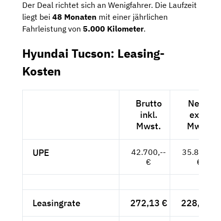
Der Deal richtet sich an Wenigfahrer. Die Laufzeit
liegt bei
48 Monaten
mit einer jährlichen
Fahrleistung von
5.000 Kilometer
.
Hyundai Tucson: Leasing-
Kosten
Brutto
Netto
inkl.
exkl.
Mwst.
Mwst.
UPE
42.700,--
35.882,--
€
€
Leasingrate
272,13 €
228,68 €