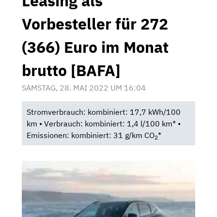
Leasing als
Vorbesteller für 272
(366) Euro im Monat
brutto [BAFA]
SAMSTAG, 28. MAI 2022 UM 16:04
Stromverbrauch: kombiniert: 17,7 kWh/100
km • Verbrauch: kombiniert: 1,4 l/100 km* •
Emissionen: kombiniert: 31 g/km CO
*
2