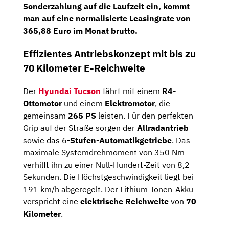
Sonderzahlung auf die Laufzeit ein, kommt
man auf eine
normalisierte Leasingrate von
365,88 Euro im Monat brutto
.
Effizientes Antriebskonzept mit bis zu
70 Kilometer E-Reichweite
Der
Hyundai Tucson
fährt mit einem
R4-
Ottomotor
und einem
Elektromotor
, die
gemeinsam
265 PS
leisten. Für den perfekten
Grip auf der Straße sorgen der
Allradantrieb
sowie das 6
-Stufen-Automatikgetriebe
. Das
maximale Systemdrehmoment von 350 Nm
verhilft ihn zu einer Null-Hundert-Zeit von 8,2
Sekunden. Die Höchstgeschwindigkeit liegt bei
191 km/h abgeregelt. Der Lithium-Ionen-Akku
verspricht eine
elektrische Reichweite
von
70
Kilometer
.