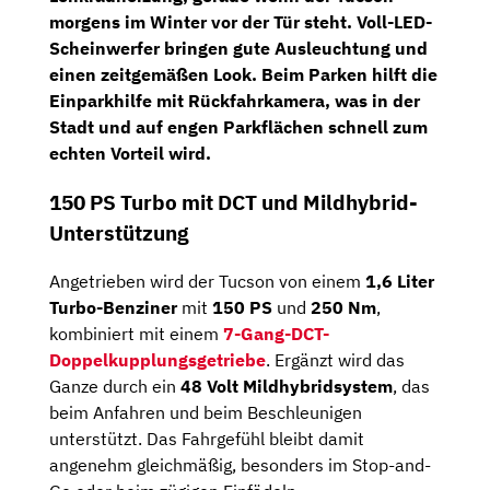
morgens im Winter vor der Tür steht.
Voll-LED-
Scheinwerfer
bringen gute Ausleuchtung und
einen zeitgemäßen Look. Beim Parken hilft die
Einparkhilfe mit Rückfahrkamera
, was in der
Stadt und auf engen Parkflächen schnell zum
echten Vorteil wird.
150 PS Turbo mit DCT und Mildhybrid-
Unterstützung
Angetrieben wird der Tucson von einem
1,6 Liter
Turbo-Benziner
mit
150 PS
und
250 Nm
,
kombiniert mit einem
7-Gang-DCT-
Doppelkupplungsgetriebe
. Ergänzt wird das
Ganze durch ein
48 Volt Mildhybridsystem
, das
beim Anfahren und beim Beschleunigen
unterstützt. Das Fahrgefühl bleibt damit
angenehm gleichmäßig, besonders im Stop-and-