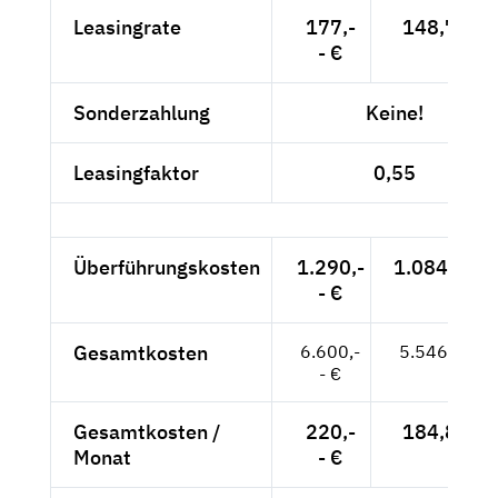
Leasingrate
177,-
148,74 €
- €
Sonderzahlung
Keine!
Leasingfaktor
0,55
Überführungskosten
1.290,-
1.084,03 €
- €
Gesamtkosten
6.600,-
5.546,22 €
- €
Gesamtkosten /
220,-
184,87 €
Monat
- €