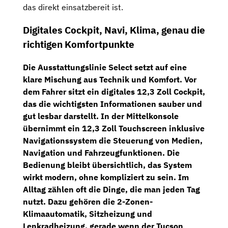
das direkt einsatzbereit ist.
Digitales Cockpit, Navi, Klima, genau die
richtigen Komfortpunkte
Die Ausstattungslinie
Select
setzt auf eine
klare Mischung aus Technik und Komfort. Vor
dem Fahrer sitzt ein
digitales 12,3 Zoll Cockpit
,
das die wichtigsten Informationen sauber und
gut lesbar darstellt. In der Mittelkonsole
übernimmt ein
12,3 Zoll Touchscreen inklusive
Navigationssystem
die Steuerung von Medien,
Navigation und Fahrzeugfunktionen. Die
Bedienung bleibt übersichtlich, das System
wirkt modern, ohne kompliziert zu sein. Im
Alltag zählen oft die Dinge, die man jeden Tag
nutzt. Dazu gehören die
2-Zonen-
Klimaautomatik
,
Sitzheizung
und
Lenkradheizung
, gerade wenn der Tucson