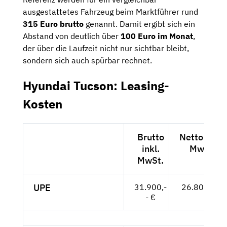
ausgestattetes Fahrzeug beim Marktführer rund
315 Euro brutto
genannt. Damit ergibt sich ein
Abstand von deutlich über
100 Euro im Monat
,
der über die Laufzeit nicht nur sichtbar bleibt,
sondern sich auch spürbar rechnet.
Hyundai Tucson: Leasing-
Kosten
Brutto
Netto exkl.
inkl.
MwSt.
MwSt.
UPE
31.900,-
26.807,-- €
- €