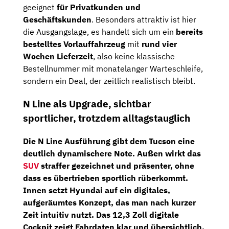
geeignet
für Privatkunden und
Geschäftskunden
. Besonders attraktiv ist hier
die Ausgangslage, es handelt sich um ein
bereits
bestelltes Vorlauffahrzeug
mit
rund vier
Wochen Lieferzeit
, also keine klassische
Bestellnummer mit monatelanger Warteschleife,
sondern ein Deal, der zeitlich realistisch bleibt.
N Line als Upgrade, sichtbar
sportlicher, trotzdem alltagstauglich
Die N Line Ausführung gibt dem Tucson eine
deutlich dynamischere Note. Außen wirkt das
SUV
straffer gezeichnet und präsenter, ohne
dass es übertrieben sportlich rüberkommt.
Innen setzt Hyundai auf ein digitales,
aufgeräumtes Konzept, das man nach kurzer
Zeit intuitiv nutzt. Das
12,3 Zoll digitale
Cockpit
zeigt Fahrdaten klar und übersichtlich,