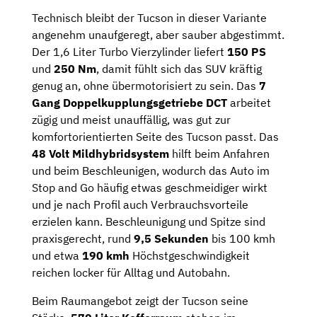
Technisch bleibt der Tucson in dieser Variante
angenehm unaufgeregt, aber sauber abgestimmt.
Der 1,6 Liter Turbo Vierzylinder liefert
150 PS
und
250 Nm
, damit fühlt sich das SUV kräftig
genug an, ohne übermotorisiert zu sein. Das
7
Gang Doppelkupplungsgetriebe DCT
arbeitet
zügig und meist unauffällig, was gut zur
komfortorientierten Seite des Tucson passt. Das
48 Volt Mildhybridsystem
hilft beim Anfahren
und beim Beschleunigen, wodurch das Auto im
Stop and Go häufig etwas geschmeidiger wirkt
und je nach Profil auch Verbrauchsvorteile
erzielen kann. Beschleunigung und Spitze sind
praxisgerecht, rund
9,5 Sekunden
bis 100 kmh
und etwa
190 kmh
Höchstgeschwindigkeit
reichen locker für Alltag und Autobahn.
Beim Raumangebot zeigt der Tucson seine