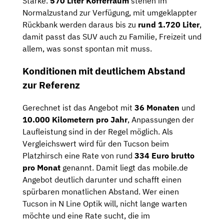
Stärke.
570 Liter Kofferraum
stehen im
Normalzustand zur Verfügung, mit umgeklappter
Rückbank werden daraus bis zu
rund 1.720 Liter
,
damit passt das SUV auch zu Familie, Freizeit und
allem, was sonst spontan mit muss.
Konditionen mit deutlichem Abstand
zur Referenz
Gerechnet ist das Angebot mit
36 Monaten
und
10.000 Kilometern pro Jahr
, Anpassungen der
Laufleistung sind in der Regel möglich. Als
Vergleichswert wird für den Tucson beim
Platzhirsch eine Rate von rund
334 Euro brutto
pro Monat
genannt. Damit liegt das mobile.de
Angebot deutlich darunter und schafft einen
spürbaren monatlichen Abstand. Wer einen
Tucson in N Line Optik will, nicht lange warten
möchte und eine Rate sucht, die im